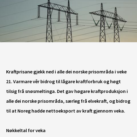
Kraftprisane gjekk ned i alle dei norske prisområda i veke
21. Varmare vêr bidrog til lågare kraftforbruk og høgt
tilsig frå snøsmeltinga. Det gav høgare kraftproduksjon i
alle dei norske prisområda, særleg frå elvekraft, og bidrog
til at Noreg hadde nettoeksport av kraft gjennom veka.
Nøkkeltal for veka