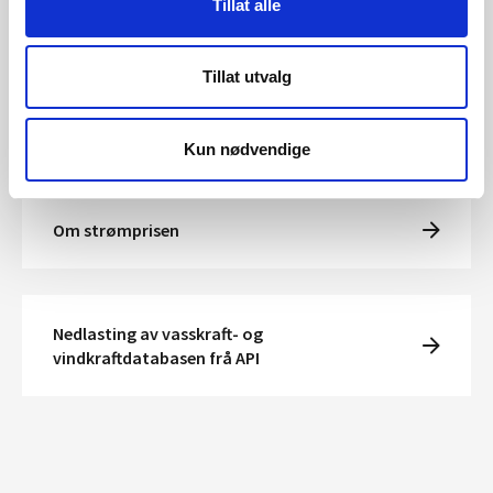
Tillat alle
Tillat utvalg
Hydrologiske data til
kraftsituasjonsrapporten
Kun nødvendige
Om strømprisen
Nedlasting av vasskraft- og
vindkraftdatabasen frå API