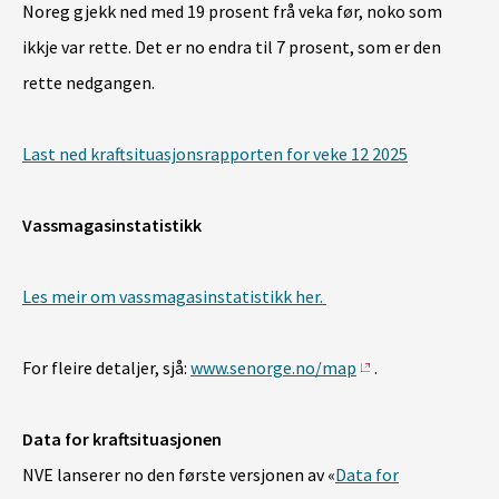
Noreg gjekk ned med 19 prosent frå veka før, noko som
ikkje var rette. Det er no endra til 7 prosent, som er den
rette nedgangen.
Last ned kraftsituasjonsrapporten for veke 12 2025
Vassmagasinstatistikk
Les meir om vassmagasinstatistikk her.
For fleire detaljer, sjå:
www.senorge.no/map
.
Data for kraftsituasjonen
NVE lanserer no den første versjonen av «
Data for