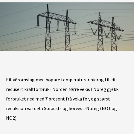
Eit vêromslag med høgare temperaturar bidrog til eit
redusert kraftforbruk i Norden førre veke. I Noreg gjekk
forbruket ned med 7 prosent frå veka før, og størst
reduksjon var det i Søraust- og Sørvest-Noreg (NO1 og
NO2).