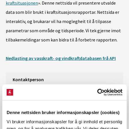
kraftsituasjonen
». Denne nettsida vil presentere utvalde
data som blir brukt i kraftsituasjonsrapportar. Nettsida er
interaktiv, og brukarar vil ha moglegheit til å tilpasse
parametrar som område og tidsperiode. Vi tek gjerne imot
tilbakemeldingar som kan bidra til å forbetre rapporten.
Nedlasting av vasskraft- og vindkraftdatabasen frå API
Kontaktperson
Lasse Nygaard Kvasnes
Epost:
lakv@nve.no
Denne nettsiden bruker informasjonskapsler (cookies)
Vi bruker informasjonskapsler for å gi innhold et personlig
preg, og for å analysere trafikken vår. Vi deler dessuten