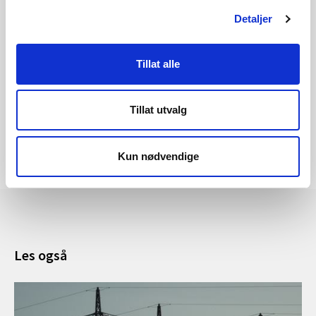
Detaljer
Om strømprisen
Tillat alle
Tillat utvalg
Kun nødvendige
Les også