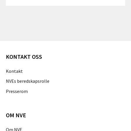
KONTAKT OSS
Kontakt
NVEs beredskapsrolle
Presserom
OM NVE
Om NVE