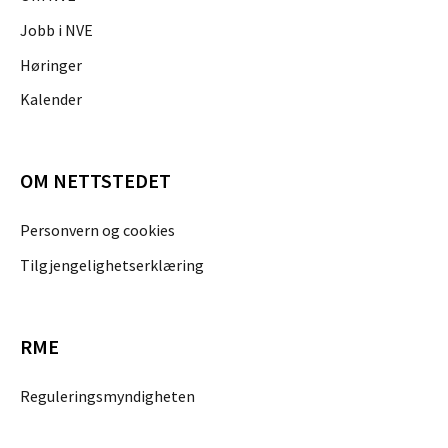
Jobb i NVE
Høringer
Kalender
OM NETTSTEDET
Personvern og cookies
Tilgjengelighetserklæring
RME
Reguleringsmyndigheten