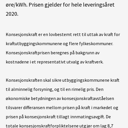
øre/kWh. Prisen gjelder for hele leveringsåret
2020.
Konsesjonskraft er en lovbestemt rett til uttak av kraft for
kraftutbyggingskommunene og flere fylkeskommuner.
Konsesjonskraftprisen beregnes på bakgrunn av
kostnadene i et representativt utvalg av kraftverk.
Konsesjonskraften skal sikre utbyggingskommunene kraft
til alminnelig forsyning, og til en rimelig pris. Den
økonomiske betydningen av konsesjonskraftavståelsen
tilsvarer differansen mellom prisen på kraft i markedet og
prisen på konsesjonskraft tillagt innmatingsavgift. De
totale konsesjonskraftforpliktelsene utgjør om lag 8,7