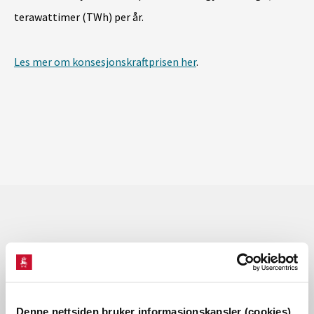
terawattimer (TWh) per år.
Les mer om konsesjonskraftprisen her
.
Les også
Denne nettsiden bruker informasjonskapsler (cookies)