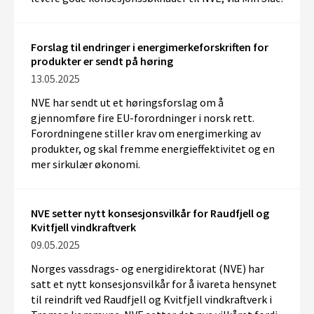
Forslag til endringer i energimerkeforskriften for
produkter er sendt på høring
13.05.2025
NVE har sendt ut et høringsforslag om å
gjennomføre fire EU-forordninger i norsk rett.
Forordningene stiller krav om energimerking av
produkter, og skal fremme energieffektivitet og en
mer sirkulær økonomi.
NVE setter nytt konsesjonsvilkår for Raudfjell og
Kvitfjell vindkraftverk
09.05.2025
Norges vassdrags- og energidirektorat (NVE) har
satt et nytt konsesjonsvilkår for å ivareta hensynet
til reindrift ved Raudfjell og Kvitfjell vindkraftverk i