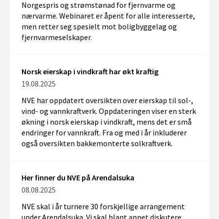
Norgespris og strømstønad for fjernvarme og
nærvarme. Webinaret er åpent for alle interesserte,
men retter seg spesielt mot boligbyggelag og
fjernvarmeselskaper.
Norsk eierskap i vindkraft har økt kraftig
19.08.2025
NVE har oppdatert oversikten over eierskap til sol-,
vind- og vannkraftverk. Oppdateringen viser en sterk
økning i norsk eierskap i vindkraft, mens det er små
endringer for vannkraft. Fra og med i år inkluderer
også oversikten bakkemonterte solkraftverk.
Her finner du NVE på Arendalsuka
08.08.2025
NVE skal i år turnere 30 forskjellige arrangement
under
Arendalsuka
. Vi skal blant annet diskutere