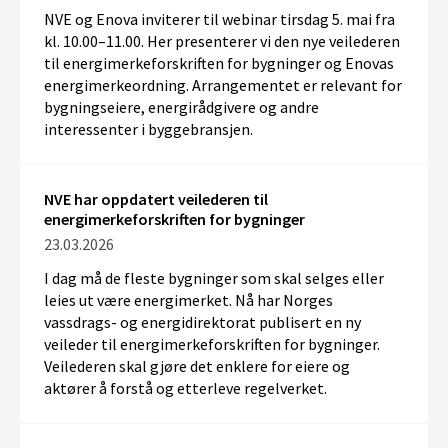
NVE og Enova inviterer til webinar tirsdag 5. mai fra
kl. 10.00–11.00. Her presenterer vi den nye veilederen
til energimerkeforskriften for bygninger og Enovas
energimerkeordning. Arrangementet er relevant for
bygningseiere, energirådgivere og andre
interessenter i byggebransjen.
NVE har oppdatert veilederen til
energimerkeforskriften for bygninger
23.03.2026
I dag må de fleste bygninger som skal selges eller
leies ut være energimerket. Nå har Norges
vassdrags- og energidirektorat publisert en ny
veileder til energimerkeforskriften for bygninger.
Veilederen skal gjøre det enklere for eiere og
aktører å forstå og etterleve regelverket.