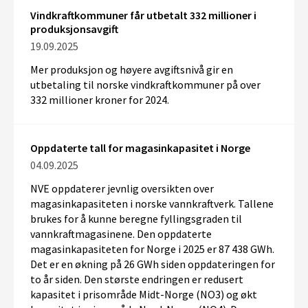
Vindkraftkommuner får utbetalt 332 millioner i
produksjonsavgift
19.09.2025
Mer produksjon og høyere avgiftsnivå gir en
utbetaling til norske vindkraftkommuner på
over
3
32
millioner kroner
for 2024
.
Oppdaterte tall for magasinkapasitet i Norge
04.09.2025
NVE oppdaterer jevnlig oversikten over
magasinkapasiteten i norske vannkraftverk. Tallene
brukes for å kunne beregne fyllingsgraden til
vannkraftmagasinene. Den oppdaterte
magasinkapasiteten for Norge i 2025 er 87 438 GWh.
Det er en økning på 26 GWh siden oppdateringen for
to år siden. Den største endringen er redusert
kapasitet i prisområde Midt-Norge (NO3) og økt