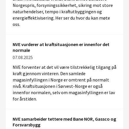
Norgespris, forsyningssikkerhet,
sikring mot store
naturhendelser,
tempo i kraftutbyggingen og
energieffektivisering. Her ser du hvor du kan møte
oss.
NVE vurderer at kraftsituasjonen er innenfor det
normale
07.08.2025
NVE forventer at det vil være tilstrekkelig tilgang på
kraft gjennom vinteren. Den samlede
magasinfyllingen i Norge er omtrent på normalt
nivå. Kraftsituasjonen i Sørvest-Norge er også
innenfor normalen, selv om magasinfyllingen er lav
for årstiden.
NVE samarbeider tettere med Bane NOR, Gassco og
Forsvarsbygg