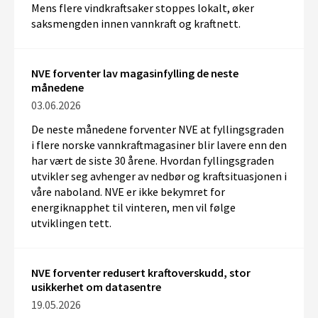
Mens
flere
vindkraftsaker stoppes lokalt
, øker
saksmengden
inne
n
vannkraft og kraftnett.
NVE forventer lav magasinfylling de neste
månedene
03.06.2026
De neste månedene forventer NVE at fyllingsgraden
i flere norske vannkraftmagasiner blir lavere enn den
har vært de siste 30 årene. Hvordan fyllingsgraden
utvikler seg avhenger av nedbør og kraftsituasjonen i
våre naboland. NVE er ikke bekymret for
energiknapphet til vinteren, men vil følge
utviklingen tett.
NVE forventer redusert kraftoverskudd, stor
usikkerhet om datasentre
19.05.2026