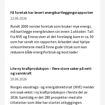
Få foretak har levert energikartleggingsrapporten
22.06.2026
Rundt 2000 norske foretak som bruker mye energi,
må kartlegge energibruken sin innen 1.oktober. Tall
fra NVE og Enova viser at det foreløpig bare er ca. 50
som har sendt inn rapporten. Arbeidet skal hjelpe
virksomhetene med å finne gode tiltak som kan
redusere både energiforbruk og kostnader.
Lite ny kraftproduksjon – flere store saker på nett
og vannkraft
10.06.2026
Norges vassdrags- og energidirektorat (NVE) melder
om svak vekst i ny kraftproduksjon i
første del av
2026
.
Samtidig er det 280 prosjekter med alle
tillatelser som ikke har startet utbyggingen.