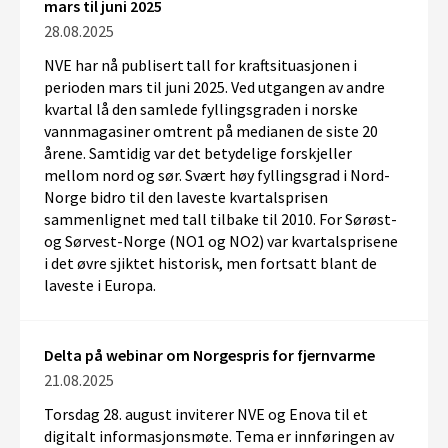
mars til juni 2025
28.08.2025
NVE har nå publisert tall for kraftsituasjonen i
perioden mars til juni 2025. Ved utgangen av andre
kvartal lå den samlede fyllingsgraden i norske
vannmagasiner omtrent på medianen de siste 20
årene. Samtidig var det betydelige forskjeller
mellom nord og sør. Svært høy fyllingsgrad i Nord-
Norge bidro til den laveste kvartalsprisen
sammenlignet med tall tilbake til 2010. For Sørøst-
og Sørvest-Norge (NO1 og NO2) var kvartalsprisene
i det øvre sjiktet historisk, men fortsatt blant de
laveste i Europa.
Delta på webinar om Norgespris for fjernvarme
21.08.2025
Torsdag 28. august inviterer NVE og Enova til et
digitalt informasjonsmøte. Tema er innføringen av