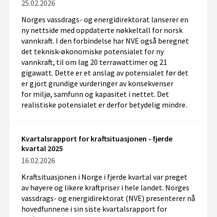
25.02.2026
Norges vassdrags- og energidirektorat lanserer en
ny
nettside
med
oppdaterte nøkkeltall for norsk
vannkraft. I den forbindelse har NVE
også beregnet
det teknisk-økonomiske potensialet for ny
vannkraft, til om lag
20
terrawattimer og 21
gigawatt.
Dette
er et anslag av potensialet før det
er gjort
grundige
vurderinger av konsekvenser
for
miljø
, samfunn og kapasitet i nettet. Det
realistiske potensialet er derfor betydelig mindre
.
Kvartalsrapport for kraftsituasjonen - fjerde
kvartal 2025
16.02.2026
Kraftsituasjonen i Norge i fjerde kvartal var preget
av høyere og likere kraftpriser i hele landet. Norges
vassdrags- og energidirektorat (NVE) presenterer nå
hovedfunnene i sin siste kvartalsrapport for