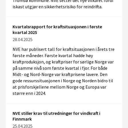
Tromsø kommune. NVE setter det nye vilkåret fordi
iskast utgjør en sikkerhetsrisiko for reindrifta.
Kvartalsrapport for kraftsituasjonen i første
kvartal 2025
28.04.2025
NVE har publisert tall for kraftsituasjonen i årets tre
første måneder. Første kvartal hadde høy
kraftproduksjon, og kraftpriser for sørlige Norge var
på samme nivå som første kvartal i fjor. For både
Midt- og Nord-Norge var kraftprisene lavere. Den
gode ressurssituasjonen i Norge og Norden bidro til
at prisforskjellene mellom Norge og Europa var
større enn i 2024.
NVE stiller krav til utredninger for vindkraft i
Finnmark
25.04.2025