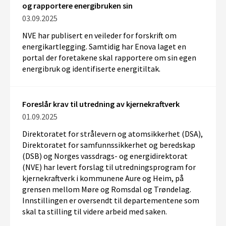
og rapportere energibruken sin
03.09.2025
NVE har publisert en veileder for forskrift om
energikartlegging. Samtidig har Enova laget en
portal der foretakene skal rapportere om sin egen
energibruk og identifiserte energitiltak.
Foreslår krav til utredning av kjernekraftverk
01.09.2025
Direktoratet for strålevern og atomsikkerhet (DSA),
Direktoratet for samfunnssikkerhet og beredskap
(DSB) og Norges vassdrags- og energidirektorat
(NVE) har levert forslag til utredningsprogram for
kjernekraftverk i kommunene Aure og Heim, på
grensen mellom Møre og Romsdal og Trøndelag.
Innstillingen er oversendt til departementene som
skal ta stilling til videre arbeid med saken.