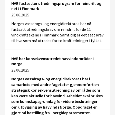
NVE fastsetter utredningsprogram for reindrift og
nett i Finnmark
25.06.2025
Norges vassdrags- og energidirektorat har nå
fastsatt utredningskrav
om
reindrift
for
de 11
vindkraftsakene i Finnmark.
Samtidig er det satt krav
til
hva
som må utredes for
to
kraft
ledninger
i fylket.
NVE har konsekvensutredet havvindområder i
Norge
23.06.2025
Norges vassdrags- og energidirektorat har i
samarbeid med andre fagetater gjennomført en
strategisk konsekvensutredning av områder som
kan være aktuelle for havvind. Arbeidet skal brukes
som kunnskapsgrunnlag for videre beslutninger
om utbygging av havvind i Norge. Oppdraget er
gjort på bestilling fra Energidepartementet.