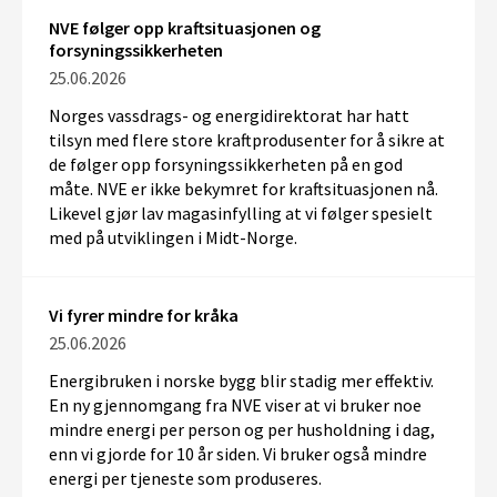
NVE følger opp kraftsituasjonen og
forsyningssikkerheten
25.06.2026
Norges vassdrags- og energidirektorat har hatt
tilsyn med flere store kraftprodusenter
for
å sikre at
de følger opp forsyningssikkerheten på en god
måte. NVE
er ikke bekymret for kraftsituasjonen nå.
Likevel gjør lav magasinfylling at vi følger spesielt
med på utviklingen i Midt-Norge.
Vi fyrer mindre for kråka
25.06.2026
Energibruken i norske bygg blir stadig mer effektiv.
En ny gjennomgang fra NVE viser at vi bruker noe
mindre energi per person og per husholdning i dag,
enn vi gjorde for 10 år siden. Vi bruker også mindre
energi per tjeneste som produseres.