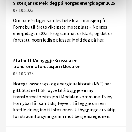
Siste sjanse: Meld deg på Norges energidager 2025
07.10.2025
Om bare 9 dager samles hele kraftbransjen på
Fornebu til årets viktigste møteplass – Norges
energidager 2025. Programmet er klart, og det er
fortsatt noen ledige plasser. Meld deg på her.
Statnett får byggje Krossdalen
transformatorstasjon i Modalen
03.10.2025
Noregs vassdrags- og energidirektorat (NVE) har
gitt Statnett SF løyve til å byggje ein ny
transformatorstasjon i Modalen kommune. Eviny
Fornybar får samtidig løyve til å leggje om ein
kraftleidning inn til stasjonen. Utbygginga er viktig
for straumforsyninga inn mot bergensregionen.