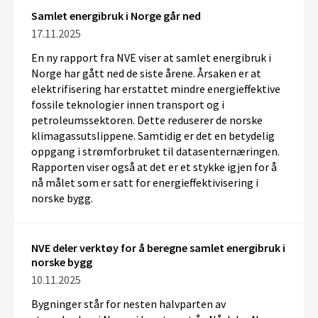
Samlet energibruk i Norge går ned
17.11.2025
En ny rapport fra NVE viser at
samlet energibruk i
Norge har gått
ned de siste årene.
Årsaken er at
elektrifisering har erstattet mindre energieffektive
fossile
teknologier innen
transport og i
petroleumssektoren
.
Dette reduserer de norske
klimagassutslippene.
Samtidig
er det
en
b
etydelig
oppgang i strømforbruket
til
datasenternæringen.
Rapporten viser også at
det er et stykke igjen for å
nå
mål
et som er satt for
energieffektivisering i
norske bygg.
NVE deler verktøy for å beregne samlet energibruk i
norske bygg
10.11.2025
Bygninger står for nesten halvparten av