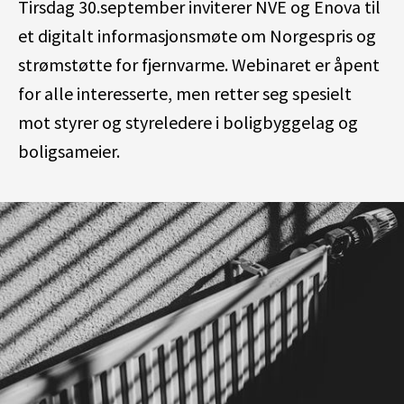
Tirsdag 30.september inviterer NVE og Enova til
et digitalt informasjonsmøte om
Norgespris og
strømstøtte for fjernvarme. Webinaret er åpent
for alle interesserte, men retter seg spesielt
mot styrer og styreledere i boligbyggelag og
boligsameier.