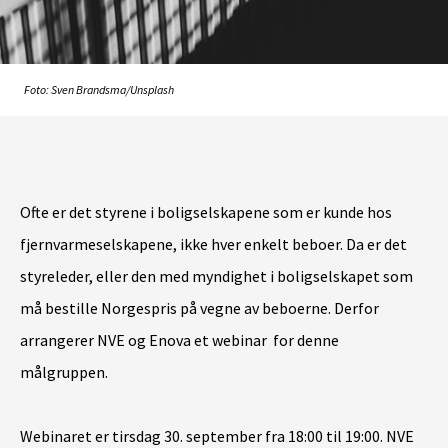
Foto: Sven Brandsma/Unsplash
Ofte er det styrene i boligselskapene som er kunde hos
fjernvarmeselskape
ne, ikke hver enkelt beboer.
D
a
er det
styreleder
, eller den med myndighet i boligselskapet
som
må bestille Norgespris på vegne av beboerne.
Derfor
arrangerer NVE og Enova et webinar for denne
målgruppen.
Webinaret er tirsdag 30. september fra 18:00 til 19:00. NVE