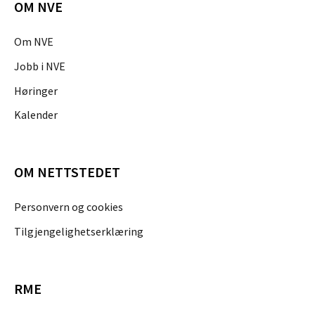
OM NVE
Om NVE
Jobb i NVE
Høringer
Kalender
OM NETTSTEDET
Personvern og cookies
Tilgjengelighetserklæring
RME