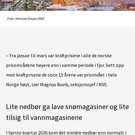
Foto: Herman Dreyer/NVE
– Fra januar til mars var kraftprisene i alle de norske
prisområdene høyere enn i samme periode i fjor. Sett opp
mot kraftprisene de siste 15 årene var prisnivået i hele
Norge høyt, sier Magnus Buvik, seksjonssjef i NVE.
Lite nedbør ga lave snømagasiner og lite
tilsig til vannmagasinene
I første kvartal 2026 kom det mindre nedbør enn normalt i