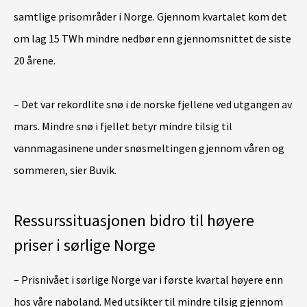
samtlige prisområder i Norge. Gjennom kvartalet kom det
om lag 15 TWh mindre nedbør enn gjennomsnittet de siste
20 årene.
– Det var rekordlite snø i de norske fjellene ved utgangen av
mars. Mindre snø i fjellet betyr mindre tilsig til
vannmagasinene under snøsmeltingen gjennom våren og
sommeren, sier Buvik.
Ressurssituasjonen bidro til høyere
priser i sørlige Norge
– Prisnivået i sørlige Norge var i første kvartal høyere enn
hos våre naboland. Med utsikter til mindre tilsig gjennom