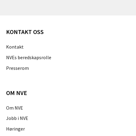
KONTAKT OSS
Kontakt
NVEs beredskapsrolle
Presserom
OM NVE
Om NVE
Jobb i NVE
Høringer