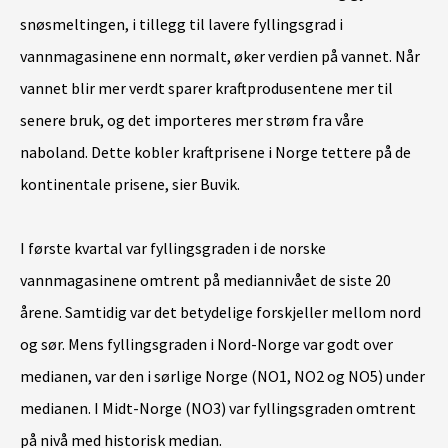
snøsmeltingen, i tillegg til lavere fyllingsgrad i
vannmagasinene enn normalt, øker verdien på vannet. Når
vannet blir mer verdt sparer kraftprodusentene mer til
senere bruk, og det importeres mer strøm fra våre
naboland. Dette kobler kraftprisene i Norge tettere på de
kontinentale prisene, sier Buvik.
I første kvartal var fyllingsgraden i de norske
vannmagasinene omtrent på mediannivået de siste 20
årene. Samtidig var det betydelige forskjeller mellom nord
og sør. Mens fyllingsgraden i Nord-Norge var godt over
medianen, var den i sørlige Norge (NO1, NO2 og NO5) under
medianen. I Midt-Norge (NO3) var fyllingsgraden omtrent
på nivå med historisk median.