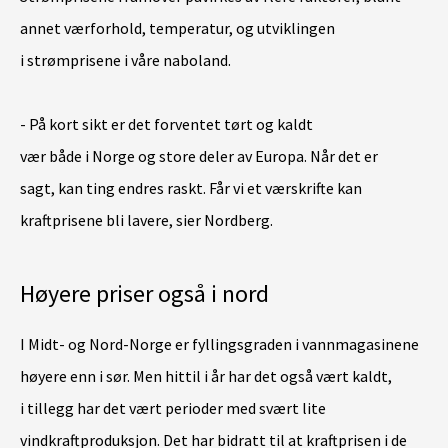
annet værforhold, temperatur, og utviklingen
i strømprisene i våre naboland.
- På kort sikt er det forventet tørt og kaldt
vær både i Norge og store deler av Europa. Når det er
sagt, kan ting endres raskt. Får vi et værskrifte kan
kraftprisene bli lavere, sier Nordberg.
Høyere priser også i nord
I Midt- og Nord-Norge er fyllingsgraden i vannmagasinene
høyere enn i sør. Men hittil i år har det også vært kaldt,
i tillegg har det vært perioder med svært lite
vindkraftproduksjon. Det har bidratt til at kraftprisen i de