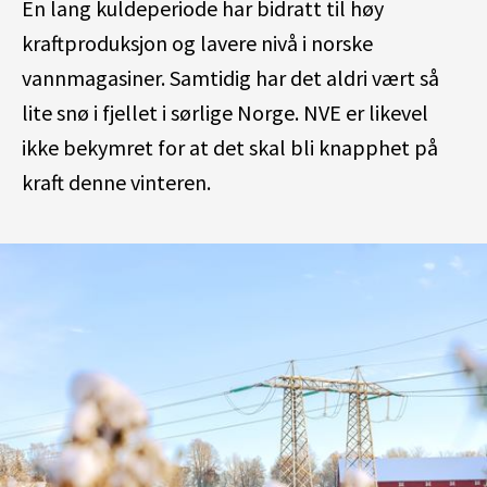
En lang kuldeperiode har bidratt til høy
kraftproduksjon og lavere nivå i norske
vannmagasiner. Samtidig har det aldri vært så
lite snø i fjellet i sørlige Norge. NVE er likevel
ikke bekymret for at det skal bli knapphet på
kraft denne vinteren.