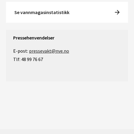
Se vannmagasinstatistikk
Pressehenvendelser
E-post:
pressevakt@nve.no
Tlf: 48 99 76 67