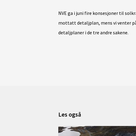
NVE ga i juni fire konsesjoner til solk
mottatt detaljplan, mens vi venter p
detaljplaner i de tre andre sakene.
Les også