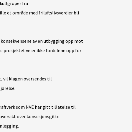
 kullgroper fra
lle et område med friluftslivsverdier bli
tive konsekvensene av en utbygging opp mot
e prosjektet veier ikke fordelene opp for
, vil klagen oversendes til
jørelse.
aftverk som NVE har gitt tillatelse til
oversikt over konsesjonsgitte
anlegging.