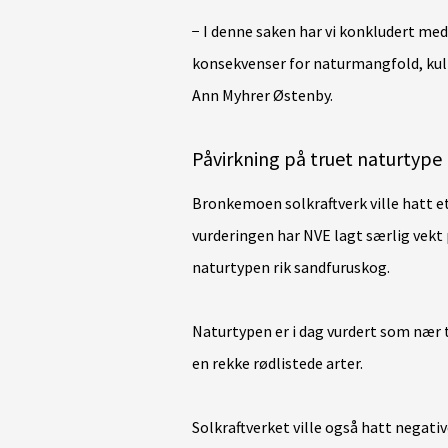
− I denne saken har vi konkludert med
konsekvenser for naturmangfold, kultu
Ann Myhrer Østenby.
Påvirkning på truet naturtype
Bronkemoen solkraftverk ville hatt et
vurderingen har NVE lagt særlig vekt p
naturtypen rik sandfuruskog.
Naturtypen er i dag vurdert som nær t
en rekke rødlistede arter.
Solkraftverket ville også hatt negativ