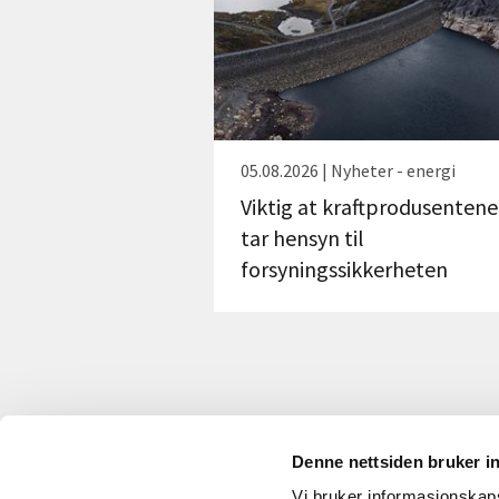
05.08.2026 | Nyheter - energi
Viktig at kraftprodusentene
tar hensyn til
forsyningssikkerheten
Denne nettsiden bruker i
Vi bruker informasjonskapsl