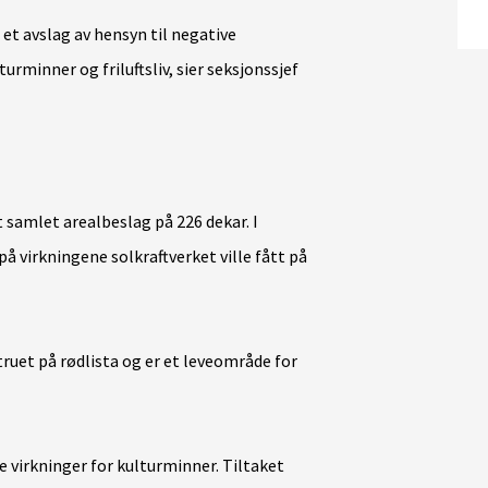
 et avslag av hensyn til negative
rminner og friluftsliv, sier seksjonssjef
 samlet arealbeslag på 226 dekar. I
å virkningene solkraftverket ville fått på
ruet på rødlista og er et leveområde for
e virkninger for kulturminner. Tiltaket