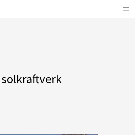
Men
solkraftverk