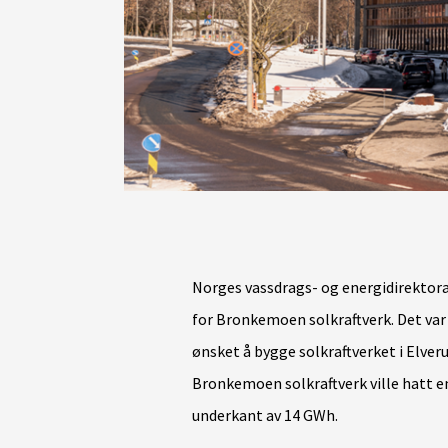
Norges vassdrags- og energidirektor
for Bronkemoen solkraftverk. Det va
ønsket å bygge solkraftverket i Elve
Bronkemoen solkraftverk ville hatt e
underkant av 14 GWh.