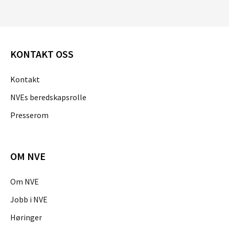
KONTAKT OSS
Kontakt
NVEs beredskapsrolle
Presserom
OM NVE
Om NVE
Jobb i NVE
Høringer