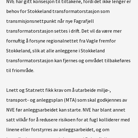
NVE har gitt konsesjon til tiltakene, fordi det ikke lenger er
behov for Stokkeland transformatorstasjon som
transmisjonsnettpunkt når nye Fagrafjell
transformatorstasjon settes i drift. Det vil da være mer
fornuftig å forsyne regionalnettet fra Vagle fremfor
Stokkeland, slik at alle anleggene i Stokkeland
transformatorstasjon kan fjernes og området tilbakeføres
til friområde.
Lnett og Statnett fikk krav om å utarbeide miljø-,
transport- og anleggsplan (MTA) som skal godkjennes av
NVE før anleggsarbeidet kan starte. NVE har blant annet
satt vilkår for å redusere risikoen for at fugl kolliderer med
linene eller forstyrres av anleggsarbeidet, og om