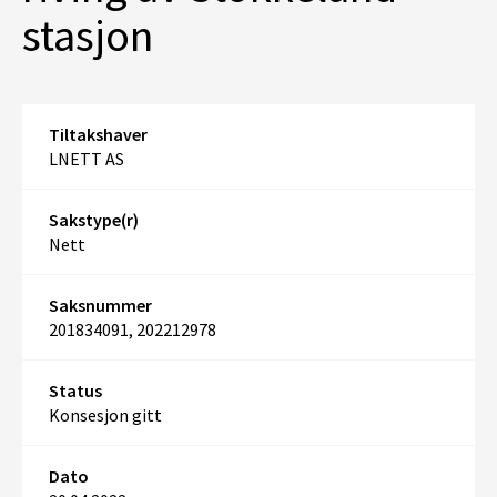
stasjon
Tiltakshaver
LNETT AS
Sakstype(r)
Nett
Saksnummer
201834091, 202212978
Status
Konsesjon gitt
Dato