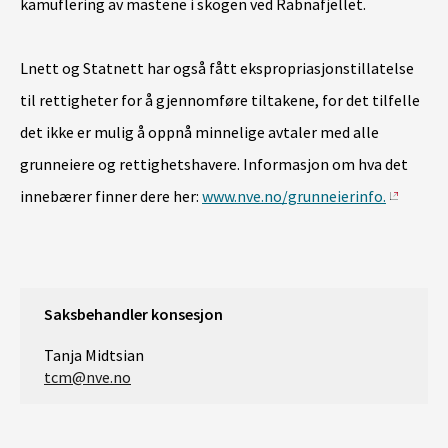
kamuflering av mastene i skogen ved Rabnafjellet.
Lnett og Statnett har også fått ekspropriasjonstillatelse
til rettigheter for å gjennomføre tiltakene, for det tilfelle
det ikke er mulig å oppnå minnelige avtaler med alle
grunneiere og rettighetshavere. Informasjon om hva det
innebærer finner dere her:
www.nve.no/grunneierinfo
.
Saksbehandler konsesjon
Tanja Midtsian
tcm@nve.no