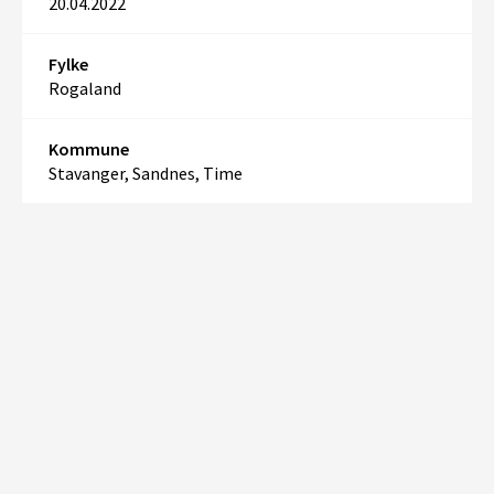
20.04.2022
Fylke
Rogaland
Kommune
Stavanger, Sandnes, Time