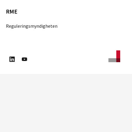
RME
Reguleringsmyndigheten