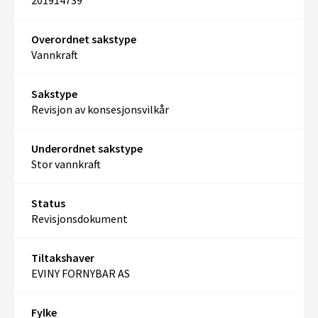
201914739
Overordnet sakstype
Vannkraft
Sakstype
Revisjon av konsesjonsvilkår
Underordnet sakstype
Stor vannkraft
Status
Revisjonsdokument
Tiltakshaver
EVINY FORNYBAR AS
Fylke