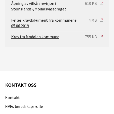
Åpning av vilkårsrevisjon i
610 KB
Steinslands-/Modalsvassdraget
Felles kravdokument fra kommunene
4 MB
05.06.2019
Krav fra Modalen kommune
755 KB
KONTAKT OSS
Kontakt
NVEs beredskapsrolle