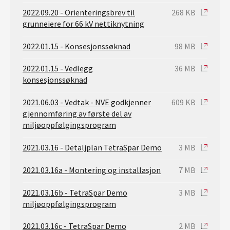
2022.09.20 - Orienteringsbrev til
268 KB
grunneiere for 66 kV nettiknytning
2022.01.15 - Konsesjonssøknad
98 MB
2022.01.15 - Vedlegg
36 MB
konsesjonssøknad
2021.06.03 - Vedtak - NVE godkjenner
609 KB
gjennomføring av første del av
miljøoppfølgingsprogram
2021.03.16 - Detaljplan TetraSpar Demo
3 MB
2021.03.16a - Montering og installasjon
7 MB
2021.03.16b - TetraSpar Demo
3 MB
miljøoppfølgingsprogram
2021.03.16c - TetraSpar Demo
2 MB