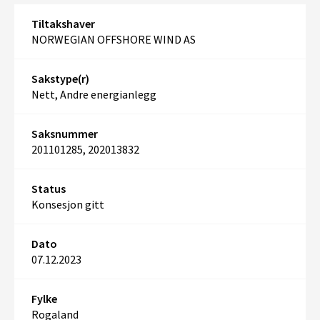
Tiltakshaver
NORWEGIAN OFFSHORE WIND AS
Sakstype(r)
Nett, Andre energianlegg
Saksnummer
201101285, 202013832
Status
Konsesjon gitt
Dato
07.12.2023
Fylke
Rogaland