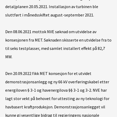
detaljplanen 20.05.2021. Installasjon av turbinen ble
sluttført i månedsskiftet august-september 2021.
Den 08.06.2021 mottok NVE søknad om utvidelse av
konsesjonen fra MET. Søknaden skisserte en utvidelse fra to
til seks testplasser, med samlet installert effekt på 82,7
MW.
Den 20.09.2022 fikk MET konsesjon for et utvidet
demonstrasjonsanlegg og ny 66 kV overføringskabel etter
energiloven § 3-1 og havenergilova §§ 3-1 og 3-2. NVE har
lagt stor vekt på behovet for uttesting av ny teknologi for
havbasert kraftproduksjon. Demonstrasjonsanlegget vil
kunne gi vesentlige bidrag til regjeringens nasjonale