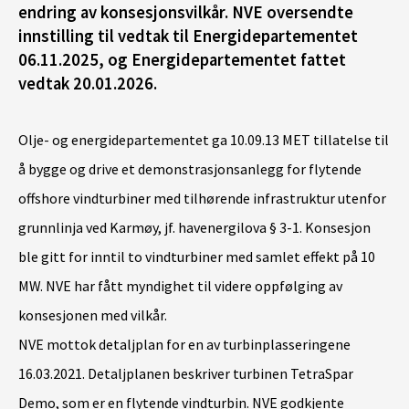
endring av konsesjonsvilkår. NVE oversendte
innstilling til vedtak til Energidepartementet
06.11.2025, og Energidepartementet fattet
vedtak 20.01.2026.
Olje- og energidepartementet ga 10.09.13 MET tillatelse til
å bygge og drive et demonstrasjonsanlegg for flytende
offshore vindturbiner med tilhørende infrastruktur utenfor
grunnlinja ved Karmøy, jf. havenergilova § 3-1. Konsesjon
ble gitt for inntil to vindturbiner med samlet effekt på 10
MW. NVE har fått myndighet til videre oppfølging av
konsesjonen med vilkår.
NVE mottok detaljplan for en av turbinplasseringene
16.03.2021. Detaljplanen beskriver turbinen TetraSpar
Demo, som er en flytende vindturbin. NVE godkjente