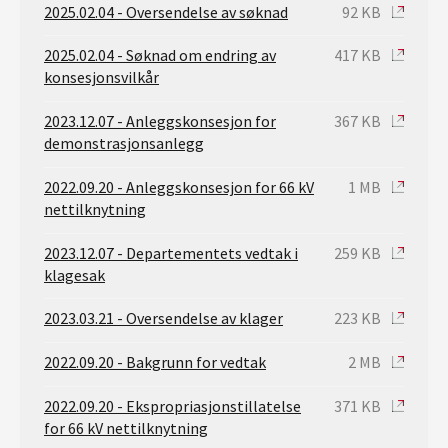
2025.02.04 - Oversendelse av søknad
92 KB
2025.02.04 - Søknad om endring av
417 KB
konsesjonsvilkår
2023.12.07 - Anleggskonsesjon for
367 KB
demonstrasjonsanlegg
2022.09.20 - Anleggskonsesjon for 66 kV
1 MB
nettilknytning
2023.12.07 - Departementets vedtak i
259 KB
klagesak
2023.03.21 - Oversendelse av klager
223 KB
2022.09.20 - Bakgrunn for vedtak
2 MB
2022.09.20 - Ekspropriasjonstillatelse
371 KB
for 66 kV nettilknytning