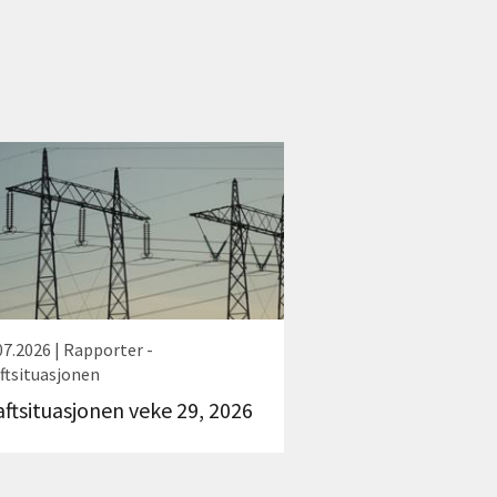
07.2026 | Rapporter -
ftsituasjonen
aftsituasjonen veke 29, 2026