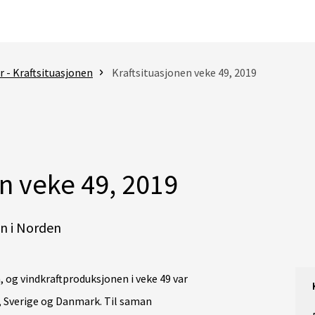
 - Kraftsituasjonen
Kraftsituasjonen veke 49, 2019
n veke 49, 2019
n i Norden
, og vindkraftproduksjonen i veke 49 var
g, Sverige og Danmark. Til saman