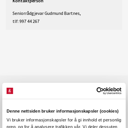
Kontaktperson
Seniorrådgjevar Gudmund Bartnes,
tlf: 997 44 267
Les også
Denne nettsiden bruker informasjonskapsler (cookies)
Vi bruker informasjonskapsler for å gi innhold et personlig
preg, og for å analysere trafikken vår. Vi deler dessuten