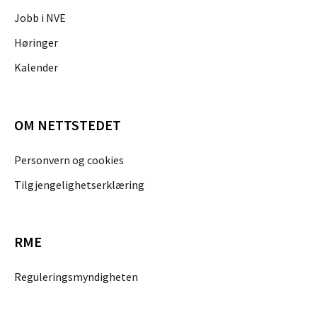
Jobb i NVE
Høringer
Kalender
OM NETTSTEDET
Personvern og cookies
Tilgjengelighetserklæring
RME
Reguleringsmyndigheten