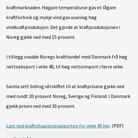
kraftmarknaden. Høgare temperaturar gav et lågare
kraftforbruk og mykje vind gav uvanleg høg
vindkraftproduksjon. Det gjorde at kraftproduksjonen i
Noreg gjekk ned med 15 prosent.
I tillegg snudde Noregs krafthandel med Danmark frå høg
nettoeksport i veke 48, til høg nettoimport i førre veke.
Samla sett bidrog vêrskiftet til at kraftprisane gjekk ned
med rundt 20 prosent Noreg, Sverige og Finland. I Danmark
gjekk prisen ned med 30 prosent.
Last ned kraftsituasjonsrapporten for veke 49 her
. (PDF)