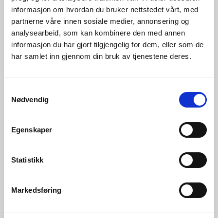
informasjon om hvordan du bruker nettstedet vårt, med
partnerne våre innen sosiale medier, annonsering og
analysearbeid, som kan kombinere den med annen
informasjon du har gjort tilgjengelig for dem, eller som de
har samlet inn gjennom din bruk av tjenestene deres.
Samtykkevalg
05.08.2026 | Rapporter - Kraftsituasjonen
Nødvendig
Kraftsituasjonen veke 31, 2026
Egenskaper
Statistikk
Markedsføring