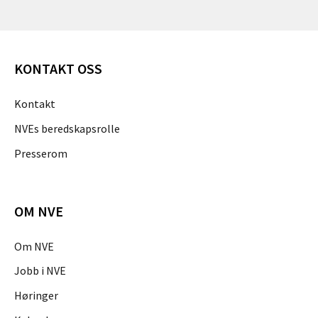
KONTAKT OSS
Kontakt
NVEs beredskapsrolle
Presserom
OM NVE
Om NVE
Jobb i NVE
Høringer