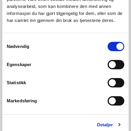
analysearbeid, som kan kombinere den med annen
informasjon du har gjort tilgjengelig for dem, eller som de
har samlet inn gjennom din bruk av tjenestene deres.
05.08.2026 | Rapporter - Kraftsituasjonen
Kraftsituasjonen veke 31, 2026
Samtykkevalg
Nødvendig
Egenskaper
Statistikk
Markedsføring
29.07.2026 | Rapporter - Kraftsituasjonen
Detaljer