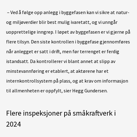
– Ved å følge opp anlegg i byggefasen kan vi sikre at natur-
og miljøverdier blir best mulig ivaretatt, og vi unngår
uopprettelige inngrep. I løpet av byggefasen er vi gjerne på
flere tilsyn. Den siste kontrollen i byggefase gjennomføres
når anlegget er satt i drift, men før terrenget er ferdig
istandsatt. Da kontrollerer vi blant annet at slipp av
minstevannføring er etablert, at aktørene har et
internkontrollsystem på plass, og at krav om informasjon
til allmenheten er oppfylt, sier Hegg Gundersen.
Flere inspeksjoner på småkraftverk i
2024