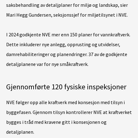
saksbehandling av detaljplaner for miljø og landskap, sier
Mari Hegg Gundersen, seksjonssjef for miljøtilsynet i NVE.
I 2024 godkjente NVE mer enn 150 planer for vannkraftverk.
Dette inkluderer nye anlegg, opprusting og utvidelser,
damrehabiliteringer og planendringer. 37 av de godkjente
detaljplanene var for nye småkraftverk.
Gjennomførte 120 fysiske inspeksjoner
NVE følger opp alle kraftverk med konsesjon med tilsyn i
byggefasen. Gjennom tilsyn kontrollerer NVE at kraftverket
bygges i tråd med kravene gitt i konsesjonen og
detaljplanen.