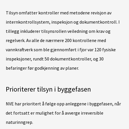
Tilsyn omfatter kontroller med metodene revisjon av
internkontrollsystem, inspeksjon og dokumentkontroll. I
tillegg inkluderer tilsynsrollen veiledning om krav og
regelverk. Av alle de nærmere 200 kontrollene med
vannkraftverk som ble gjennomført i fjor var 120 fysiske
inspeksjoner, rundt 50 dokumentkontroller, og 30
befaringer før godkjenning av planer.
Prioriterer tilsyn i byggefasen
NVE har prioritert å følge opp anleggene i byggefasen, når
det fortsatt er mulighet for å avverge irreversible
naturinngrep.