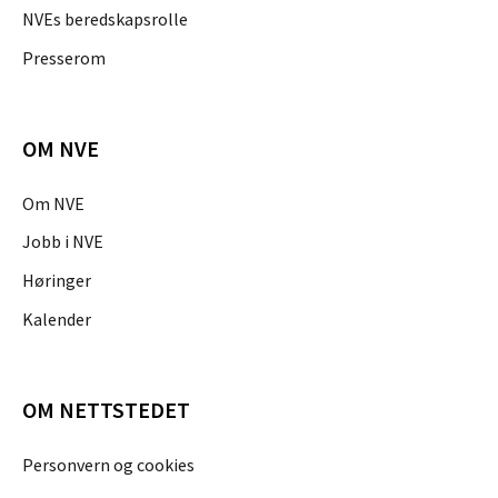
NVEs beredskapsrolle
Presserom
OM NVE
Om NVE
Jobb i NVE
Høringer
Kalender
OM NETTSTEDET
Personvern og cookies