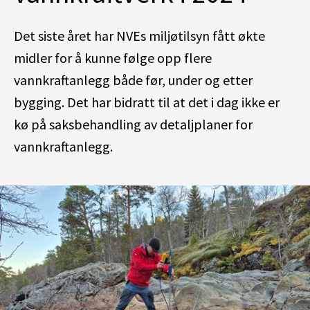
Det siste året har NVEs miljøtilsyn fått økte
midler for å kunne følge opp flere
vannkraftanlegg både før, under og etter
bygging. Det har bidratt til at det i dag ikke er
kø på saksbehandling av detaljplaner for
vannkraftanlegg.