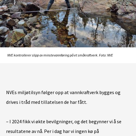
NVE kontrollerer slipp av minstevannføring på et småkraftverk. Foto: NVE
NVEs miljøtilsyn følger opp at vannkraftverk bygges og
drives i tråd med tillatelsen de har fått.
– I 2024 fikk vi økte bevilgninger, og det begynner vi å se
resultatene av nå. Per i dag har vi ingen kø på