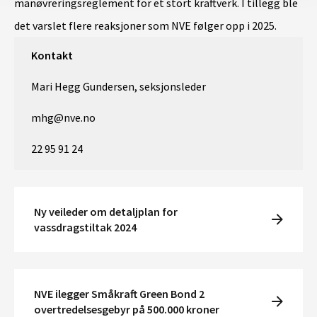
manøvreringsreglement for et stort kraftverk. I tillegg ble
det varslet flere reaksjoner som NVE følger opp i 2025.
Kontakt
Mari Hegg Gundersen, seksjonsleder
mhg@nve.no
22 95 91 24
Ny veileder om detaljplan for
vassdragstiltak 2024
NVE ilegger Småkraft Green Bond 2
overtredelsesgebyr på 500.000 kroner