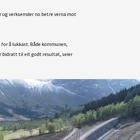
ar og verksemder no betre verna mot
e for å lukkast. Både kommunen,
idratt til eit godt resultat, seier