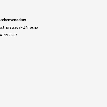
ssehenvendelser
ost: pressevakt@nve.no
 48 99 76 67