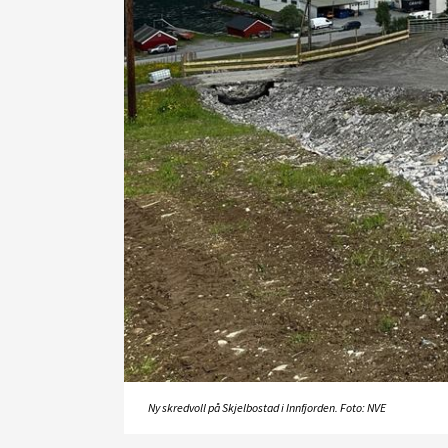
Ny skredvoll på Skjelbostad i Innfjorden. Foto: NVE