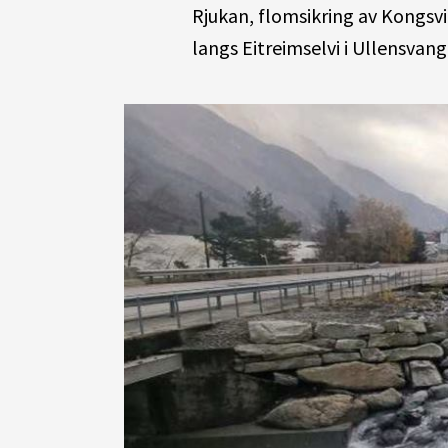
Rjukan, flomsikring av Kongsv
langs Eitreimselvi i Ullensvang