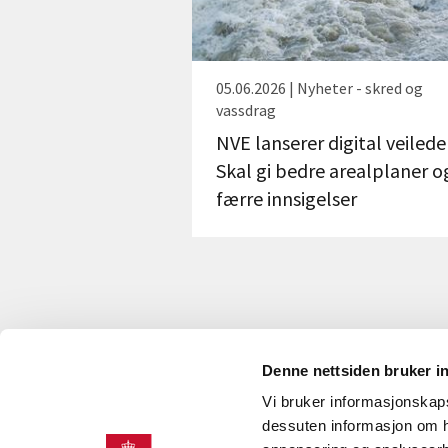
05.06.2026 | Nyheter - skred og
vassdrag
NVE lanserer digital veilede
Skal gi bedre arealplaner o
færre innsigelser
Denne nettsiden bruker i
Vi bruker informasjonskapsl
KONTAKT OSS
dessuten informasjon om h