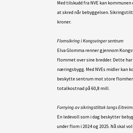
Med tilskudd fra NVE kan kommunen et
at skred når bebyggelsen. Sikringstil
kroner.
Flomsikring i Kongsvinger sentrum
Elva Glomma renner gjennom Kongsvi
flommet over sine bredder. Dette har 
næringsbygg. Med NVEs midler kan 
beskytte sentrum mot store flomhende
totalkostnad på 60,8 mill.
Fornying av sikringstiltak langs Eitreim
En ledevoll som i dag beskytter beby
under flom i 2024 og 2025. Nå skal vol