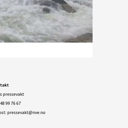
takt
s pressevakt
 48 99 76 67
ost: pressevakt@nve.no