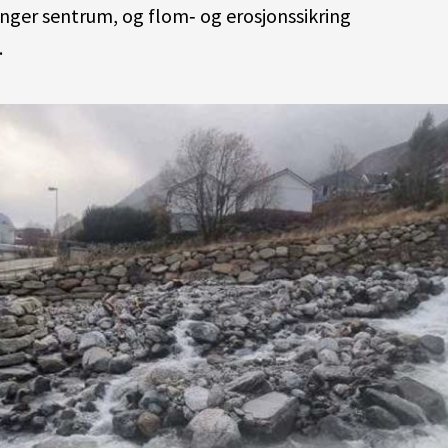
inger sentrum, og flom‑ og erosjonssikring
.