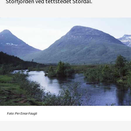
Storfjorden ved tettstedet Stordal.
Foto: Per Einar Faugli