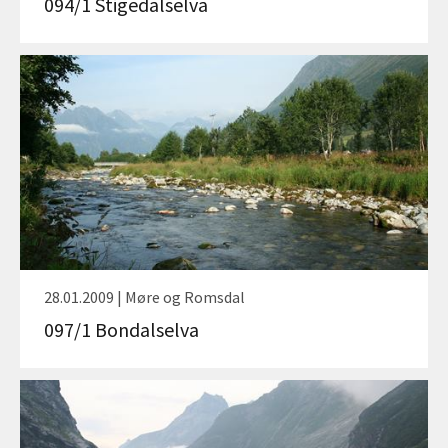
094/1 Stigedalselva
28.01.2009 | Møre og Romsdal
097/1 Bondalselva