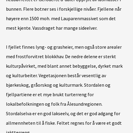
bunnen. Flere botner ses i forskjellige nivåer. Fjellene når
høyere enn 1500 moh. med Lauparenmassivet som det
mest kjente. Vassdraget har mange sideelver.
I fjellet finnes lyng- og grasheier, men også store arealer
med frostforvitret blokkhav. De nedre delene er sterkt
kulturpåvirket, med blant annet bebyggelse, dyrket mark
og kulturbeiter. Vegetasjonen består vesentlig av
bjørkeskog, gråorskog og kulturmark. Stordalen og
fjellpartiene er et mye brukt turterreng for
lokalbefolkningen og folk fra Ålesundregionen.
Stordalselva er en god lakseelv, og det er god adgang for
allmennheten til å fiske. Feltet regnes for å være et godt
jaktterreng.