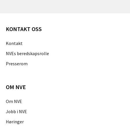
KONTAKT OSS
Kontakt
NVEs beredskapsrolle
Presserom
OM NVE
Om NVE
Jobb i NVE
Høringer