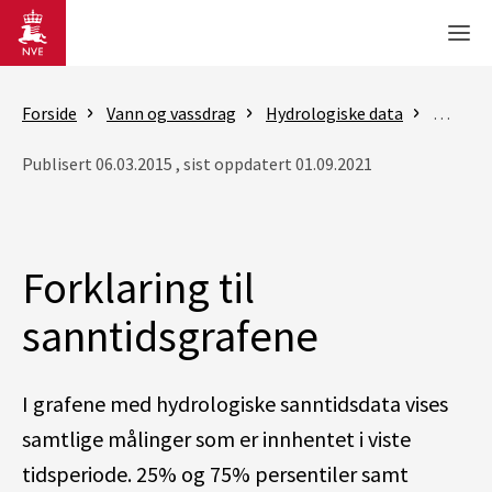
Gå til hovedinnhold
Men
Forside
Vann og vassdrag
Hydrologiske data
Histori
Publisert 06.03.2015 , sist oppdatert 01.09.2021
Forklaring til
sanntidsgrafene
I grafene med hydrologiske sanntidsdata vises
samtlige målinger som er innhentet i viste
tidsperiode. 25% og 75% persentiler samt