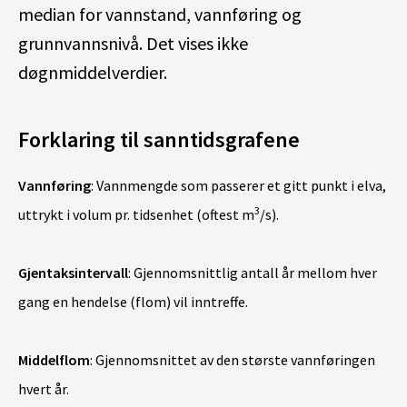
median for vannstand, vannføring og
grunnvannsnivå. Det vises ikke
døgnmiddelverdier.
Forklaring til sanntidsgrafene
Vannføring
: Vannmengde som passerer et gitt punkt i elva,
3
uttrykt i volum pr. tidsenhet (oftest m
/s).
Gjentaksintervall
: Gjennomsnittlig antall år mellom hver
gang en hendelse (flom) vil inntreffe.
Middelflom
: Gjennomsnittet av den største vannføringen
hvert år.