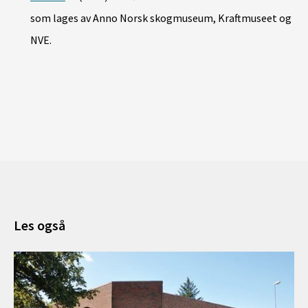
som lages av
Anno Norsk skogmuseum, Kraftmuseet og
NVE.
Les også