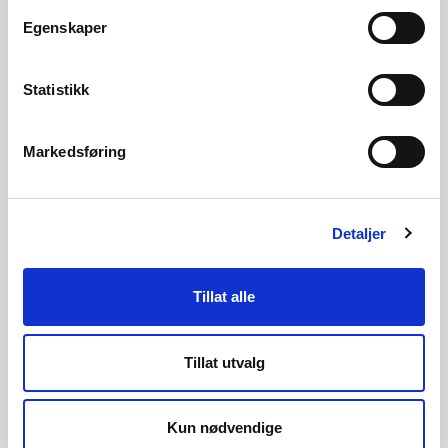
Egenskaper
Statistikk
Markedsføring
Detaljer
Tillat alle
Navn:
Smestad
Tillat utvalg
Fylke:
Oslo
Kun nødvendige