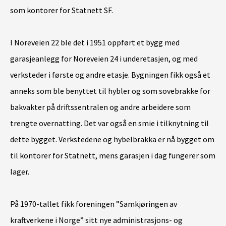
som kontorer for Statnett SF.
I Noreveien 22 ble det i 1951 oppført et bygg med
garasjeanlegg for Noreveien 24 i underetasjen, og med
verksteder i første og andre etasje. Bygningen fikk også et
anneks som ble benyttet til hybler og som sovebrakke for
bakvakter på driftssentralen og andre arbeidere som
trengte overnatting. Det var også en smie i tilknytning til
dette bygget. Verkstedene og hybelbrakka er nå bygget om
til kontorer for Statnett, mens garasjen i dag fungerer som
lager.
På 1970-tallet fikk foreningen ”Samkjøringen av
kraftverkene i Norge” sitt nye administrasjons- og