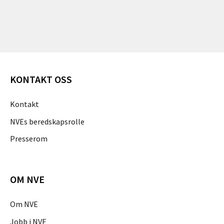
KONTAKT OSS
Kontakt
NVEs beredskapsrolle
Presserom
OM NVE
Om NVE
Jobb i NVE