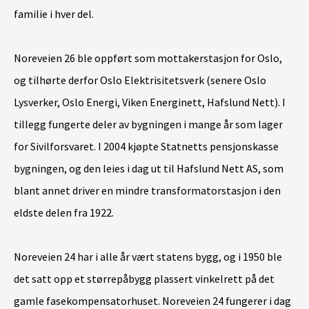
familie i hver del.
Noreveien 26 ble oppført som mottakerstasjon for Oslo,
og tilhørte derfor Oslo Elektrisitetsverk (senere Oslo
Lysverker, Oslo Energi, Viken Energinett, Hafslund Nett). I
tillegg fungerte deler av bygningen i mange år som lager
for Sivilforsvaret. I 2004 kjøpte Statnetts pensjonskasse
bygningen, og den leies i dag ut til Hafslund Nett AS, som
blant annet driver en mindre transformatorstasjon i den
eldste delen fra 1922.
Noreveien 24 har i alle år vært statens bygg, og i 1950 ble
det satt opp et størrepåbygg plassert vinkelrett på det
gamle fasekompensatorhuset. Noreveien 24 fungerer i dag