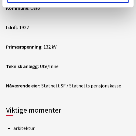
Kommune:
Oslo
I drift:
1922
Primærspenning:
132 kV
Teknisk anlegg:
Ute/Inne
Nåværende eier:
Statnett SF / Statnetts pensjonskasse
Viktige momenter
arkitektur