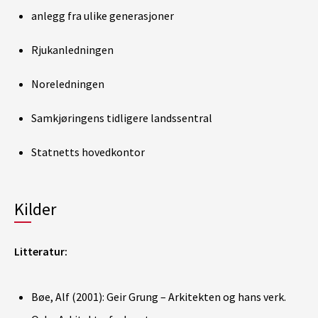
anlegg fra ulike generasjoner
Rjukanledningen
Noreledningen
Samkjøringens tidligere landssentral
Statnetts hovedkontor
Kilder
Litteratur:
Bøe, Alf (2001): Geir Grung – Arkitekten og hans verk.