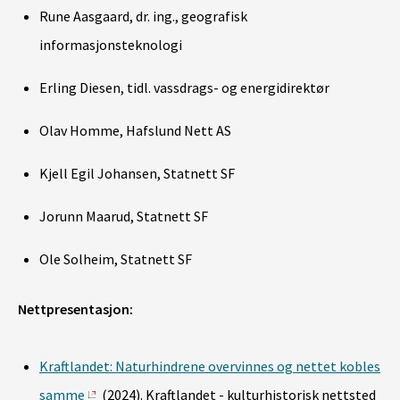
Rune Aasgaard, dr. ing., geografisk
informasjonsteknologi
Erling Diesen, tidl. vassdrags- og energidirektør
Olav Homme, Hafslund Nett AS
Kjell Egil Johansen, Statnett SF
Jorunn Maarud, Statnett SF
Ole Solheim, Statnett SF
Nettpresentasjon:
Kraftlandet: Naturhindrene overvinnes og nettet kobles
samme
(2024). Kraftlandet - kulturhistorisk nettsted