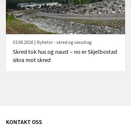
03.06.2026 | Nyheter - skred og vassdrag
Skred tok hus og naust – no er Skjelbostad
sikra mot skred
KONTAKT OSS