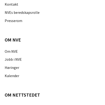
Kontakt
NVEs beredskapsrolle
Presserom
OM NVE
Om NVE
Jobb i NVE
Høringer
Kalender
OM NETTSTEDET