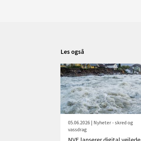
Les også
05.06.2026 | Nyheter - skred og
vassdrag
NVE lanserer digital veilede