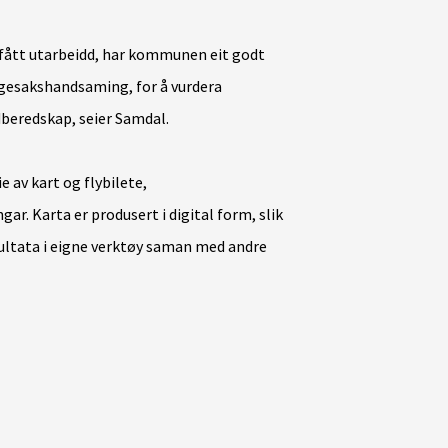
fått utarbeidd, har kommunen eit godt
ggesakshandsaming, for å vurdera
edberedskap, seier Samdal.
 av kart og flybilete,
ar. Karta er produsert i digital form, slik
ltata i eigne verktøy saman med andre