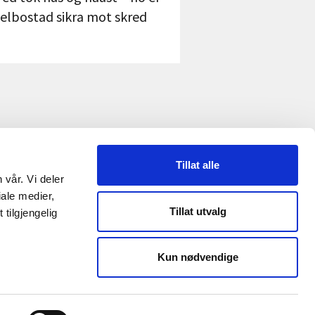
jelbostad sikra mot skred
Tillat alle
 vår. Vi deler
RME
ale medier,
Tillat utvalg
tilgjengelig
Reguleringsmyndigheten
Kun nødvendige