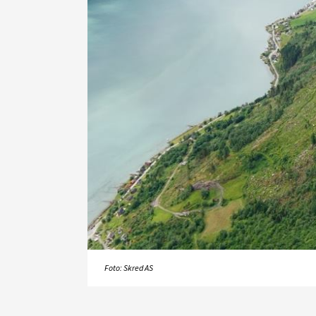
Foto: Skred AS