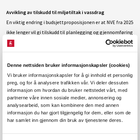
Avvikling av tilskudd til miljøtiltak i vassdrag
En viktig endring i budsjettproposisjonen er at NVE fra 2025
ikke lenger vil gi tilskudd til planlegging og gjennomføring
av miljøtiltak i vassdrag. Denne oppgaven overføres til
Klima- og miljødepartementet, hvor Miljødirektoratet og
Riksantikvaren vil forvalte midlene.
Denne nettsiden bruker informasjonskapsler (cookies)
Vi bruker informasjonskapsler for å gi innhold et personlig
– Dette betyr at søknader som gjelder miljøtiltak i
preg, og for å analysere trafikken vår. Vi deler dessuten
informasjon om hvordan du bruker nettstedet vårt, med
vassdrag, heretter må rettes til Miljødirektoratet sine
partnerne våre innen sosiale medier, annonsering og
ordninger, sier Samdal.
analysearbeid, som kan kombinere den med annen
informasjon du har gjort tilgjengelig for dem, eller som de
har samlet inn gjennom din bruk av tjenestene deres.
Slutt på støtte til private eiere
Fra 2025 vil ikke private kunne søke om tilskudd til flom- og