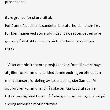
prosentene.
Øvre grense for store tiltak
For å unngå at distriktsandelen blir uforholdsmessig høy
for kommuner ved store sikringstiltak, settes det en øvre
grense på distriktsandelen på 40 millioner kroner per
tiltak.
– Vi ser at enkelte store prosjekter kan føre til svært høye
utgifter for kommunene. Med denne endringen blir det en
mer balansert fordeling av kostnadene, sier Samdal. Vi
oppfordrer kommuner til å søke om tilskudd til større
tiltak, særlig med tanke på å øke gjennomføringstakten på
sikringsarbeidet mot naturfare.