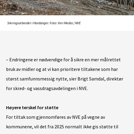
Sikringsarbeider i Hardanger. Foto: Veri Media / NVE
– Endringene er nødvendige for å sikre en mer målrettet
bruk av midler og at vi kan prioritere tiltakene som har
størst samfunnsmessig nytte, sier Brigt Samdal, direktør
for skred- og vassdragsavdelingen i NVE.
Høyere terskel for støtte
For tiltak som gjennomføres av NVE på vegne av
kommunene, vil det fra 2025 normalt ikke gis støtte til