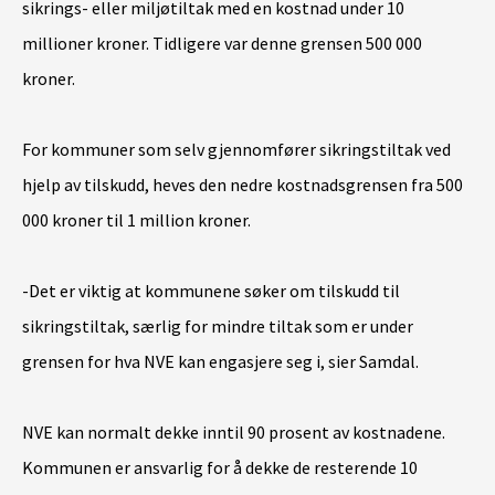
sikrings- eller miljøtiltak med en kostnad under 10
millioner kroner. Tidligere var denne grensen 500 000
kroner.
For kommuner som selv gjennomfører sikringstiltak ved
hjelp av tilskudd, heves den nedre kostnadsgrensen fra 500
000 kroner til 1 million kroner.
-Det er viktig at kommunene søker om tilskudd til
sikringstiltak, særlig for mindre tiltak som er under
grensen for hva NVE kan engasjere seg i, sier Samdal.
NVE kan normalt dekke inntil 90 prosent av kostnadene.
Kommunen er ansvarlig for å dekke de resterende 10