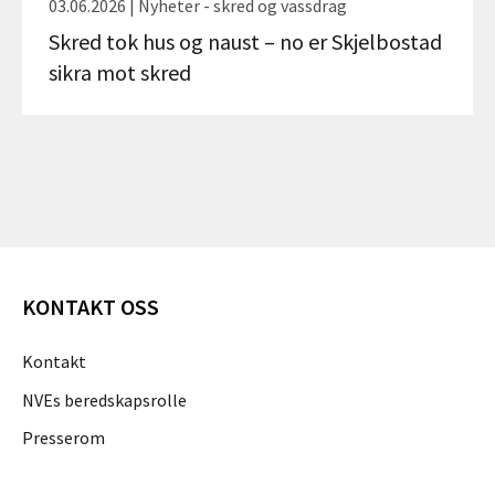
03.06.2026 | Nyheter - skred og vassdrag
Skred tok hus og naust – no er Skjelbostad
sikra mot skred
KONTAKT OSS
Kontakt
NVEs beredskapsrolle
Presserom