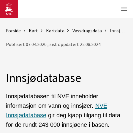
Gå til hovedinnhold
Men
Forside
Kart
Kartdata
Vassdragsdata
Innsjødatabase
Publisert 07.04.2020 , sist oppdatert 22.08.2024
Innsjødatabase
Innsjødatabasen til NVE inneholder
informasjon om vann og innsjøer.
NVE
Innsjødatabase
gir deg kjapp tilgang til data
for de rundt 243 000 innsjøene i basen.