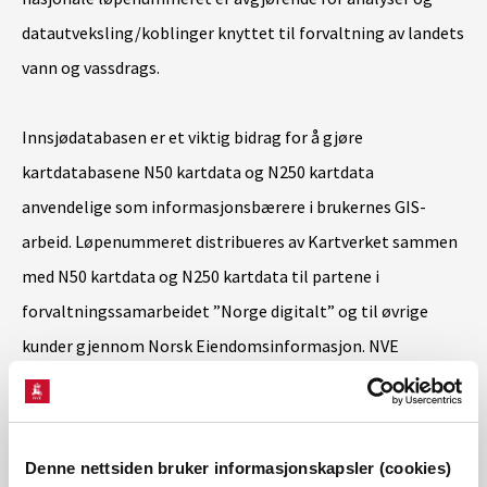
datautveksling/koblinger knyttet til forvaltning av landets
vann og vassdrags.
Innsjødatabasen er et viktig bidrag for å gjøre
kartdatabasene N50 kartdata og N250 kartdata
anvendelige som informasjonsbærere i brukernes GIS-
arbeid. Løpenummeret distribueres av Kartverket sammen
med N50 kartdata og N250 kartdata til partene i
forvaltningssamarbeidet ”Norge digitalt” og til øvrige
kunder gjennom Norsk Eiendomsinformasjon. NVE
distribuerer løpenummer og egenskapstabeller fra
Innsjødatabasen på tilsvarende måte.
Denne nettsiden bruker informasjonskapsler (cookies)
Her finner du mer info innsjødatabasen.