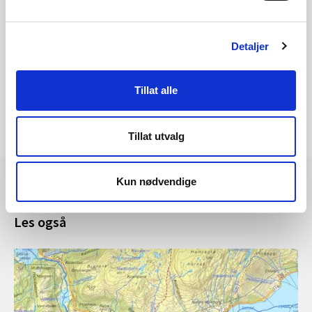
NVE Atlas
Detaljer
Tillat alle
Tillat utvalg
Kun nødvendige
Les også