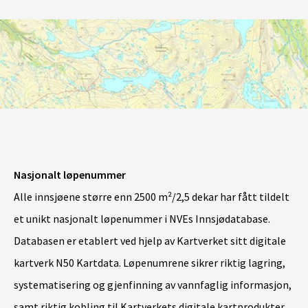
Nasjonalt løpenummer
Alle innsjøene større enn 2500 m²/2,5 dekar har fått tildelt
et unikt nasjonalt løpenummer i NVEs Innsjødatabase.
Databasen er etablert ved hjelp av Kartverket sitt digitale
kartverk N50 Kartdata. Løpenumrene sikrer riktig lagring,
systematisering og gjenfinning av vannfaglig informasjon,
samt riktig kobling til Kartverkets digitale kartprodukter.