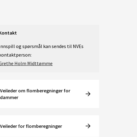
Kontakt
Innspill og spørsmål kan sendes til NVEs
kontaktperson:
Grethe Holm Midttømme
Veileder om flomberegninger for
dammer
Veileder for flomberegninger