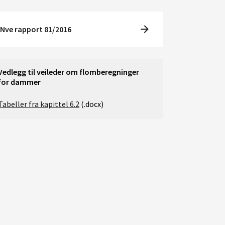
Nve rapport 81/2016
Vedlegg til veileder om flomberegninger
for dammer
Tabeller fra kapittel 6.2
(.docx)