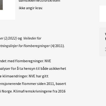
damsikkerhetsforskriften
ikke angir krav.
r (2/2022)
og
Veileder for
tningslinjer for flomberegninger
(4/2011).
bundet med flomberegninger. NVE
lyser for å ta hensyn til både usikkerhet
e klimaendringer. NVE har gitt
ensjonerende flommer siden 2011, basert
i Norge. Klimafremskrivningene fra 2016