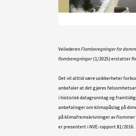
Veilederen
Flomberegninger for damme
flomberegninger
(1/2025) erstatter
Re
Det vil alltid være usikkerheter for
anbefaler at det gjøres følsomhetsana
i historisk datagrunnlag og framtidig
anbefalinger om klimapåslag på dim
på klimafremskrivninger av flommer 
er presentert i NVE-rapport 81/2016.