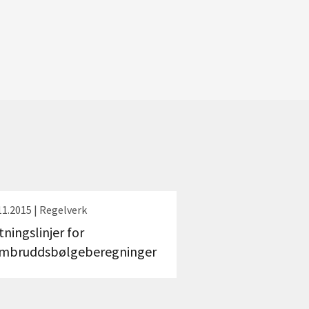
11.2015 | Regelverk
tningslinjer for
mbruddsbølgeberegninger