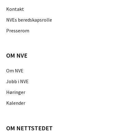
Kontakt
NVEs beredskapsrolle
Presserom
OM NVE
Om NVE
Jobb i NVE
Høringer
Kalender
OM NETTSTEDET