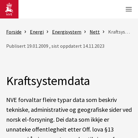
Gå til hovedinnhold
Men
Forside
Energi
Energisystem
Nett
Kraftsystemdata
Publisert 19.01.2009 , sist oppdatert 14.11.2023
Kraftsystemdata
NVE forvaltar fleire typar data som beskriv
tekniske, administrative og geografiske sider ved
norsk el-forsyning. Dei data som ikkje er
unnateke offentlegheit etter Off. lova §13