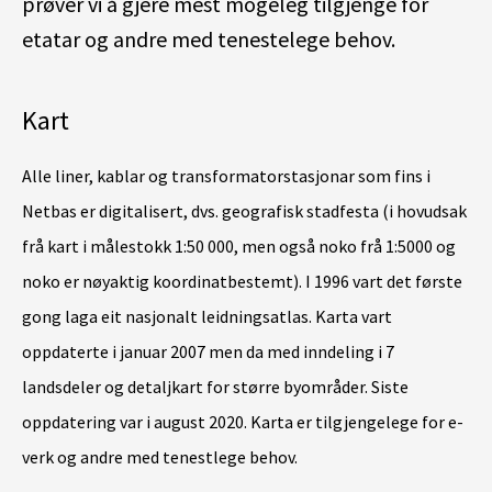
prøver vi å gjere mest mogeleg tilgjenge for
etatar og andre med tenestelege behov.
Kart
Alle liner, kablar og transformatorstasjonar som fins i
Netbas er digitalisert, dvs. geografisk stadfesta (i hovudsak
frå kart i målestokk 1:50 000, men også noko frå 1:5000 og
noko er nøyaktig koordinatbestemt). I 1996 vart det første
gong laga eit nasjonalt leidningsatlas. Karta vart
oppdaterte i januar 2007 men da med inndeling i 7
landsdeler og detaljkart for større byområder. Siste
oppdatering var i august 2020. Karta er tilgjengelege for e-
verk og andre med tenestlege behov.