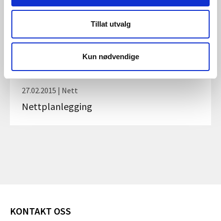
16.01.2019 | Nett
Tillat utvalg
Kostnadsberegning for alternative
energikilder
Kun nødvendige
27.02.2015 | Nett
Nettplanlegging
KONTAKT OSS