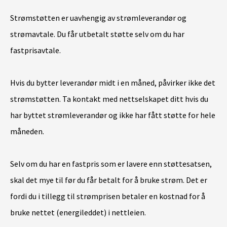
Strømstøtten er uavhengig av strømleverandør og
strømavtale. Du får utbetalt støtte selv om du har
fastprisavtale.
Hvis du bytter leverandør midt i en måned, påvirker ikke det
strømstøtten. Ta kontakt med nettselskapet ditt hvis du
har byttet strømleverandør og ikke har fått støtte for hele
måneden.
Selv om du har en fastpris som er lavere enn støttesatsen,
skal det mye til før du får betalt for å bruke strøm. Det er
fordi du i tillegg til strømprisen betaler en kostnad for å
bruke nettet (energileddet) i nettleien.