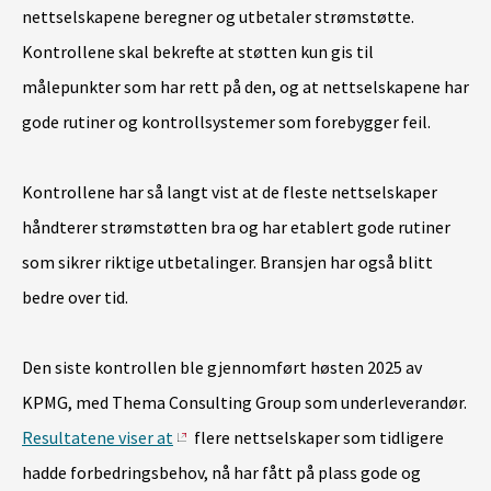
nettselskapene beregner og utbetaler strømstøtte.
Kontrollene skal bekrefte at støtten kun gis til
målepunkter som har rett på den, og at nettselskapene har
gode rutiner og kontrollsystemer som forebygger feil.
Kontrollene har så langt vist at de fleste nettselskaper
håndterer strømstøtten bra og har etablert gode rutiner
som sikrer riktige utbetalinger. Bransjen har også blitt
bedre over tid.
Den siste kontrollen ble gjennomført høsten 2025 av
KPMG, med Thema Consulting Group som underleverandør.
Resultatene viser at
flere nettselskaper som tidligere
hadde forbedringsbehov, nå har fått på plass gode og