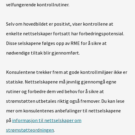
velfungerende kontrollrutiner.
Selv om hovedbildet er positivt, viser kontrollene at
enkelte nettselskaper fortsatt har forbedringspotensial.
Disse selskapene følges opp av RME for å sikre at
nødvendige tiltak blir gjennomført.
Konsulentene trekker frem at gode kontrollmiljøer ikke er
statiske. Nettselskapene må jevnlig gjennomgå egne
rutiner og forbedre dem ved behov for å sikre at
strømstøtten utbetales riktig også fremover. Du kan lese
mer om konsulentenes anbefalinger til nettselskapene
på
informasjon til nettselskaper om
strømstøtteordningen
.