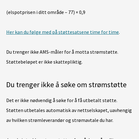
(elspotprisen i ditt område – 77) × 0,9
Her kan du følge med på støttesatsene time for time
.
Du trenger ikke AMS-måler for å motta strømstøtte.
Støttebeløpet er ikke skattepliktig.
Du trenger ikke å søke om strømstøtte
Det er ikke nødvendig å søke for å få utbetalt støtte.
Støtten utbetales automatisk av nettselskapet, uavhengig
av hvilken strømleverandør og strømavtale du har.