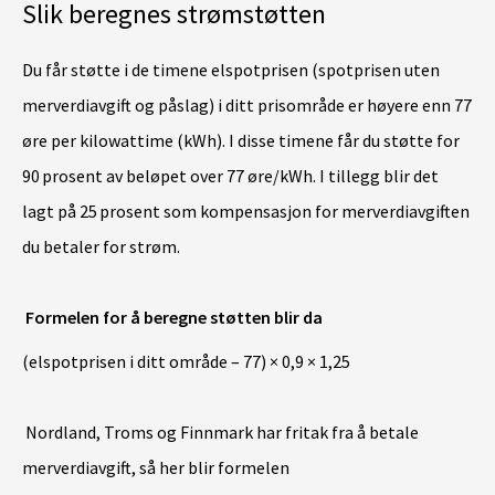
Slik beregnes strømstøtten
Du får støtte i de timene elspotprisen (spotprisen uten
merverdiavgift og påslag) i ditt prisområde er høyere enn 77
øre per kilowattime (kWh). I disse timene får du støtte for
90 prosent av beløpet over 77 øre/kWh. I tillegg blir det
lagt på 25 prosent som kompensasjon for merverdiavgiften
du betaler for strøm.
Formelen for å beregne støtten blir da
(elspotprisen i ditt område – 77) × 0,9 × 1,25
Nordland, Troms og Finnmark har fritak fra å betale
merverdiavgift, så her blir formelen