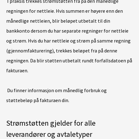
I praksis trekkes strømstøtten fra på den månedlige
regningen for nettleie. Hvis summen er høyere enn den
månedlige nettleien, blir beløpet utbetalt til din
bankkonto dersom du har separate regninger for nettleie
og strøm. Hvis du har nettleie og strøm på samme regning
(gjennomfakturering), trekkes beløpet fra på denne
regningen. Da blir støtten utbetalt rundt forfallsdatoen på
fakturaen.
Du finner informasjon om månedlig forbruk og
støttebeløp på fakturaen din.
Strømstøtten gjelder for alle
leverandører og avtaletyper