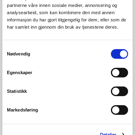
partnerne våre innen sosiale medier, annonsering og
analysearbeid, som kan kombinere den med annen
informasjon du har gjort tilgjengelig for dem, eller som de
har samlet inn gjennom din bruk av tjenestene deres.
05.08.2026 | Rapporter - vassmagasinstatistikk
Samtykkevalg
Vassmagasinstatistikk veke 31 2026
Nødvendig
Egenskaper
Statistikk
Markedsføring
Detaljer