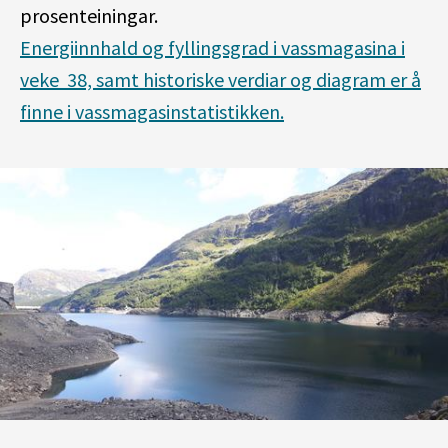
prosenteiningar.
Energiinnhald og fyllingsgrad i vassmagasina i
veke 38, samt historiske verdiar og diagram er å
finne i vassmagasinstatistikken.