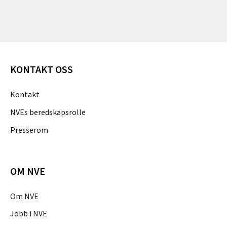
KONTAKT OSS
Kontakt
NVEs beredskapsrolle
Presserom
OM NVE
Om NVE
Jobb i NVE