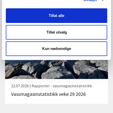
28.07.2026 | Rapporter - vassmagasinstatistikk
Vassmagasinstatistikk veke 30 2026
Tillat alle
Tillat utvalg
Kun nødvendige
22.07.2026 | Rapporter - vassmagasinstatistikk
Vassmagasinstatistikk veke 29 2026