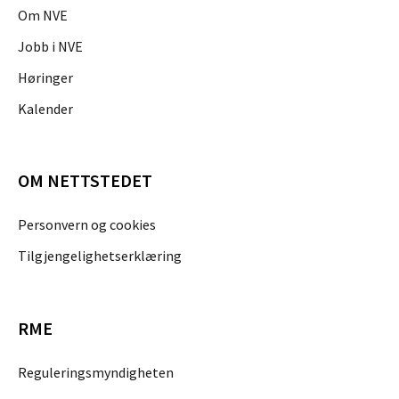
Om NVE
Jobb i NVE
Høringer
Kalender
OM NETTSTEDET
Personvern og cookies
Tilgjengelighetserklæring
RME
Reguleringsmyndigheten