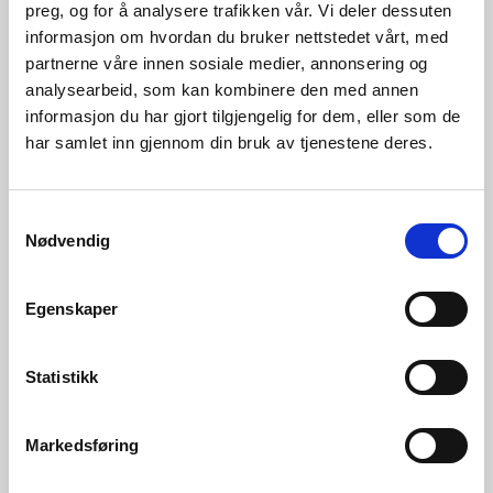
preg, og for å analysere trafikken vår. Vi deler dessuten
informasjon om hvordan du bruker nettstedet vårt, med
partnerne våre innen sosiale medier, annonsering og
analysearbeid, som kan kombinere den med annen
informasjon du har gjort tilgjengelig for dem, eller som de
har samlet inn gjennom din bruk av tjenestene deres.
Samtykkevalg
05.08.2026 | Rapporter - vassmagasinstatistikk
Nødvendig
Vassmagasinstatistikk veke 31 2026
Egenskaper
Statistikk
Markedsføring