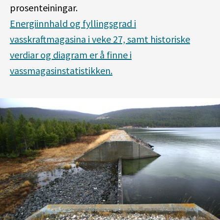
prosenteiningar.
Energiinnhald og fyllingsgrad i
vasskraftmagasina i veke 27, samt historiske
verdiar og diagram er å finne i
vassmagasinstatistikken.