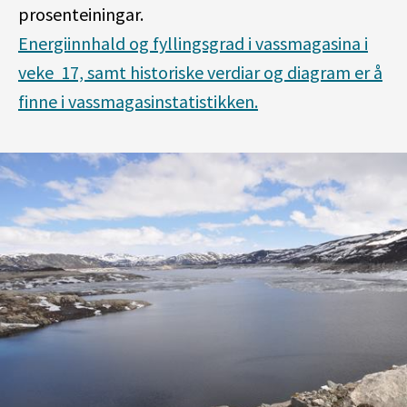
prosenteiningar.
Energiinnhald og fyllingsgrad i vassmagasina i
veke 17, samt historiske verdiar og diagram er å
finne i vassmagasinstatistikken.