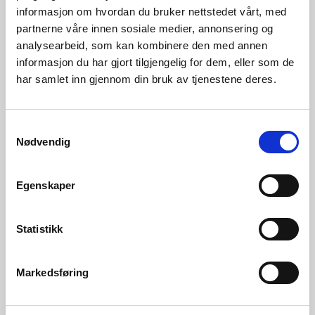
informasjon om hvordan du bruker nettstedet vårt, med
partnerne våre innen sosiale medier, annonsering og
analysearbeid, som kan kombinere den med annen
informasjon du har gjort tilgjengelig for dem, eller som de
har samlet inn gjennom din bruk av tjenestene deres.
Samtykkevalg
05.08.2026 | Rapporter - vassmagasinstatistikk
Nødvendig
Vassmagasinstatistikk veke 31 2026
Egenskaper
Statistikk
Markedsføring