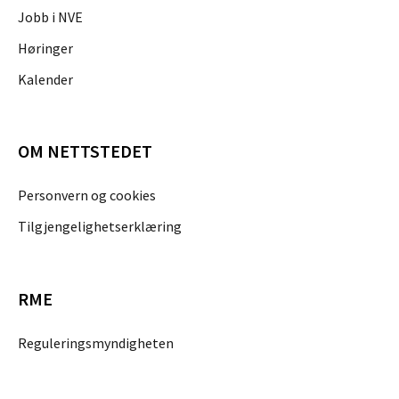
Jobb i NVE
Høringer
Kalender
OM NETTSTEDET
Personvern og cookies
Tilgjengelighetserklæring
RME
Reguleringsmyndigheten