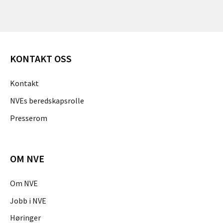
KONTAKT OSS
Kontakt
NVEs beredskapsrolle
Presserom
OM NVE
Om NVE
Jobb i NVE
Høringer