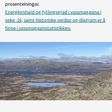
prosenteiningar.
Energiinnhald og fyllingsgrad i vassmagasina i
veke 16, samt historiske verdiar og diagram er å
finne i vassmagasinstatistikken.