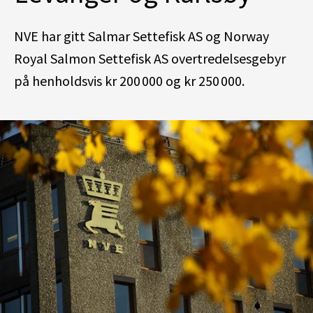
NVE har gitt Salmar Settefisk AS og Norway
Royal Salmon Settefisk AS overtredelsesgebyr
på henholdsvis kr 200 000 og kr 250 000.