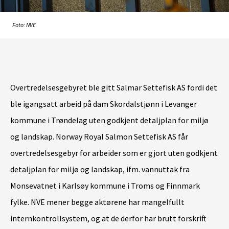
Foto: NVE
Overtredelsesgebyret ble gitt Salmar Settefisk AS fordi det
ble igangsatt arbeid på dam Skordalstjønn i Levanger
kommune i Trøndelag uten godkjent detaljplan for miljø
og landskap. Norway Royal Salmon Settefisk AS får
overtredelsesgebyr for arbeider som er gjort uten godkjent
detaljplan for miljø og landskap, ifm. vannuttak fra
Monsevatnet i Karlsøy kommune i Troms og Finnmark
fylke. NVE mener begge aktørene har mangelfullt
internkontrollsystem, og at de derfor har brutt forskrift