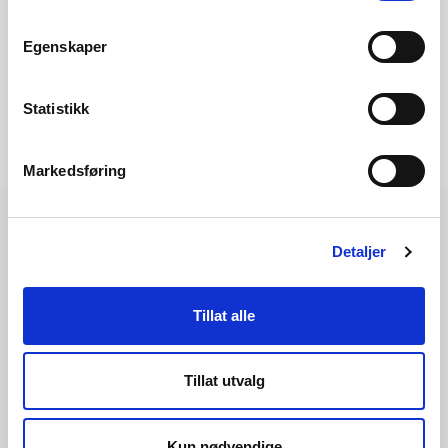
Egenskaper
Statistikk
Markedsføring
Detaljer
Les også
Tillat alle
Tillat utvalg
Kun nødvendige