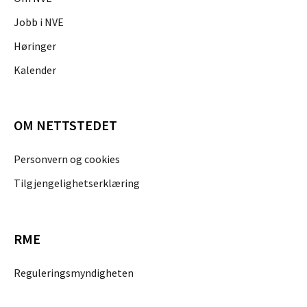
Jobb i NVE
Høringer
Kalender
OM NETTSTEDET
Personvern og cookies
Tilgjengelighetserklæring
RME
Reguleringsmyndigheten