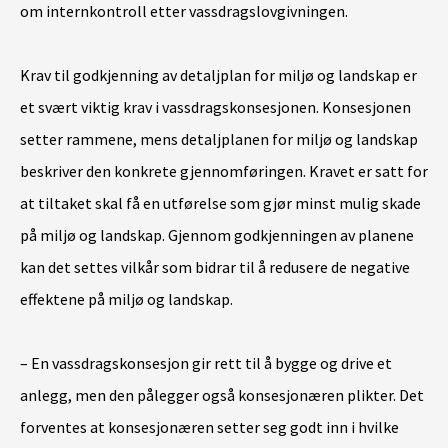
om internkontroll etter vassdragslovgivningen.
Krav til godkjenning av detaljplan for miljø og landskap er
et svært viktig krav i vassdragskonsesjonen. Konsesjonen
setter rammene, mens detaljplanen for miljø og landskap
beskriver den konkrete gjennomføringen. Kravet er satt for
at tiltaket skal få en utførelse som gjør minst mulig skade
på miljø og landskap. Gjennom godkjenningen av planene
kan det settes vilkår som bidrar til å redusere de negative
effektene på miljø og landskap.
– En vassdragskonsesjon gir rett til å bygge og drive et
anlegg, men den pålegger også konsesjonæren plikter. Det
forventes at konsesjonæren setter seg godt inn i hvilke