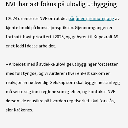
NVE har økt fokus på ulovlig utbygging
I 2024 orienterte NVE om at det
pågår en gjennomgang
av
kjente brudd på konsesjonsplikten. Gjennomgangen er
fortsatt høyt prioritert i 2025, og gebyret til Kupekraft AS
er et ledd i dette arbeidet.
– Arbeidet med å avdekke ulovlige utbygginger fortsetter
med full tyngde, og vi vurderer i hver enkelt sak om en
reaksjon er nødvendig. Selskap som skal bygge nettanlegg
må sette seg inn i reglene som gjelder, og kontakte NVE
dersom de er usikre på hvordan regelverket skal forstås,
sier Kråkenes.