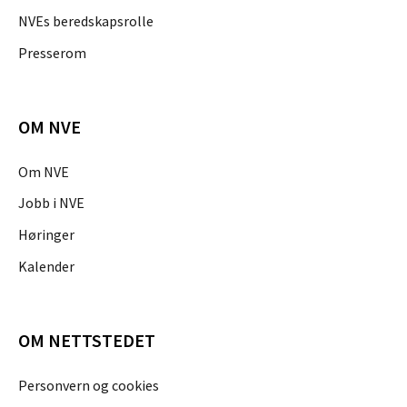
NVEs beredskapsrolle
Presserom
OM NVE
Om NVE
Jobb i NVE
Høringer
Kalender
OM NETTSTEDET
Personvern og cookies