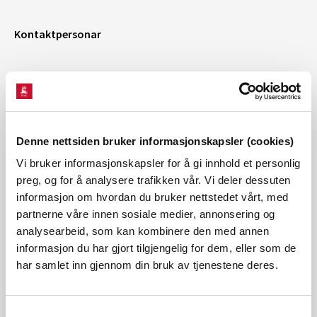
Kontaktpersonar
Ole-Jakob Sande, senioringeniør, telefon: 90887830
Denne nettsiden bruker informasjonskapsler (cookies)
Vi bruker informasjonskapsler for å gi innhold et personlig
preg, og for å analysere trafikken vår. Vi deler dessuten
informasjon om hvordan du bruker nettstedet vårt, med
partnerne våre innen sosiale medier, annonsering og
analysearbeid, som kan kombinere den med annen
informasjon du har gjort tilgjengelig for dem, eller som de
har samlet inn gjennom din bruk av tjenestene deres.
Samtykkevalg