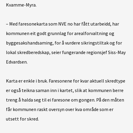
Kvamme-Myra.
– Med faresonekarta som NVE no har fått utarbeidd, har
kommunen eit godt grunnlag for arealforvaltning og
byggesakshandsaming, for å vurdere sikringstiltak og for
lokal skredberedskap, seier fungerande regionsjef Siss-May
Edvardsen.
Karta er enkle i bruk. Faresonene for kvar aktuell skredtype
er også teikna saman inn i kartet, slik at kommunen berre
treng å halda seg til ei faresone om gongen. På den måten
får kommunen raskt oversyn over kva område som er
utsett for skred.