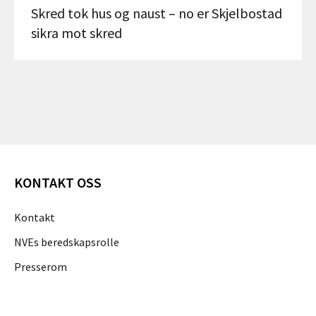
Skred tok hus og naust – no er Skjelbostad
sikra mot skred
KONTAKT OSS
Kontakt
NVEs beredskapsrolle
Presserom