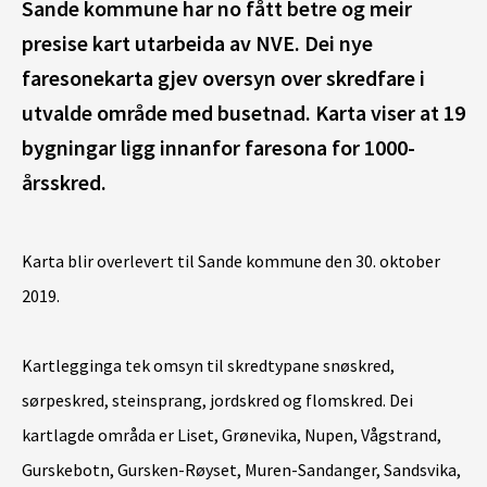
Sande kommune har no fått betre og meir
presise kart utarbeida av NVE. Dei nye
faresonekarta gjev oversyn over skredfare i
utvalde område med busetnad. Karta viser at 19
bygningar ligg innanfor faresona for 1000-
årsskred.
Karta blir overlevert til Sande kommune den 30. oktober
2019.
Kartlegginga tek omsyn til skredtypane snøskred,
sørpeskred, steinsprang, jordskred og flomskred. Dei
kartlagde områda er Liset, Grønevika, Nupen, Vågstrand,
Gurskebotn, Gursken-Røyset, Muren-Sandanger, Sandsvika,