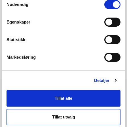
Nødvendig
Byggefelt i Sande kommune. Foto: NGI
Egenskaper
Statistikk
Markedsføring
Detaljer
Tillat alle
Les også
Tillat utvalg