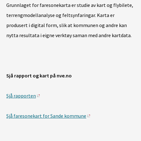
Grunnlaget for faresonekarta er studie av kart og flybilete,
terrengmodellanalyse og feltsynfaringar. Karta er
produsert i digital form, slik at kommunen og andre kan
nytta resultata i eigne verktøy saman med andre kartdata.
Sjå rapport og kart på nve.no
Sjå rapporten
Sjå faresonekart for Sande kommune