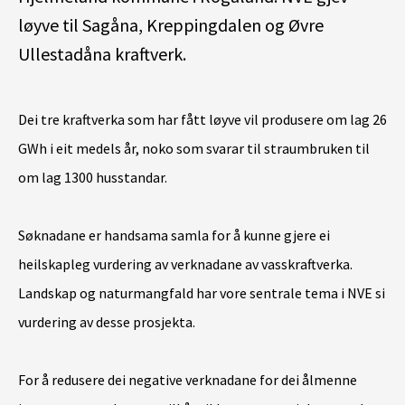
løyve til Sagåna, Kreppingdalen og Øvre
Ullestadåna kraftverk.
Dei tre kraftverka som har fått løyve vil produsere om lag 26
GWh i eit medels år, noko som svarar til straumbruken til
om lag 1300 husstandar.
Søknadane er handsama samla for å kunne gjere ei
heilskapleg vurdering av verknadane av vasskraftverka.
Landskap og naturmangfald har vore sentrale tema i NVE si
vurdering av desse prosjekta.
For å redusere dei negative verknadane for dei ålmenne