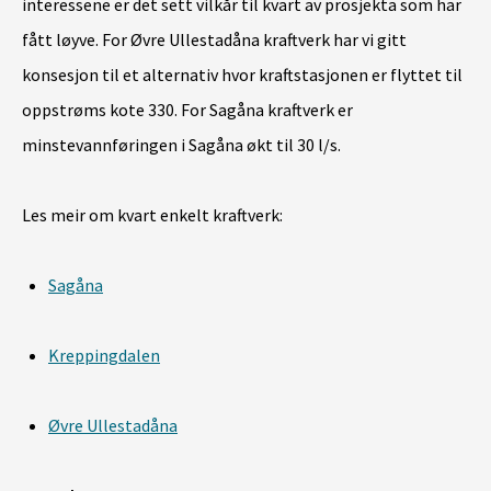
interessene er det sett vilkår til kvart av prosjekta som har
fått løyve. For Øvre Ullestadåna kraftverk har vi gitt
konsesjon til et alternativ hvor kraftstasjonen er flyttet til
oppstrøms kote 330. For Sagåna kraftverk er
minstevannføringen i Sagåna økt til 30 l/s.
Les meir om kvart enkelt kraftverk:
Sagåna
Kreppingdalen
Øvre Ullestadåna