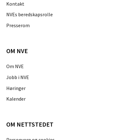
Kontakt
NVEs beredskapsrolle
Presserom
OM NVE
Om NVE
Jobb i NVE
Høringer
Kalender
OM NETTSTEDET
Personvern og cookies