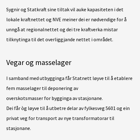
Sygnir og Statkraft sine tiltak vil auke kapasiteten i det
lokale kraftnettet og NVE meiner dei er nødvendige for å
unngå at regionalnettet og dei tre kraftverka mistar
tilknytinga til det overliggjande nettet i området.
Vegar og masselager
I samband med utbygginga får Statnett løyve til å etablere
fem masselager til deponering av
overskotsmasser for bygginga av stasjonane.
Dei får òg løyve til å utbetre delar av fylkesveg 5601 og ein
privat veg for transport av nye transformatorar til
stasjonane.