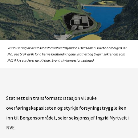
Visualisering av dei to transformatorstasjonane i Ovrisdalen. Bilete er redigert av
NVE ved bruk av KI for å fjerne kraftleidningane Statnett og Sygnir søkjer om som
NVE ikkje vurderer no. Kjelde: Sygnir sin konsesjonssøknad.
Statnett sin transformatorstasjon
vil auke
overføringskapasiteten og styrkje forsyningstryggleiken
inn til Bergensområdet, seier seksjonssjef Ingrid Myrtveit i
NVE.