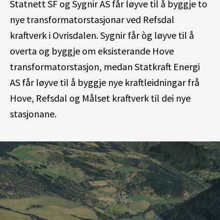
Statnett SF og Sygnir AS får løyve til å byggje to
nye transformatorstasjonar ved Refsdal
kraftverk i Ovrisdalen. Sygnir får òg løyve til å
overta og byggje om eksisterande Hove
transformatorstasjon, medan Statkraft Energi
AS får løyve til å byggje nye kraftleidningar frå
Hove, Refsdal og Målset kraftverk til dei nye
stasjonane.