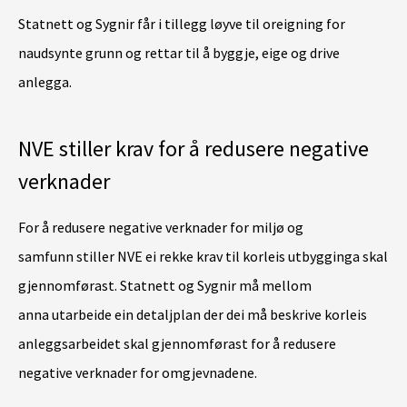
Statnett og Sygnir får i tillegg løyve til oreigning for
naudsynte grunn og rettar til å byggje, eige og drive
anlegga.
NVE stiller krav for å redusere negative
verknader
For å redusere negative verknader for miljø og
samfunn stiller NVE ei rekke krav til korleis utbygginga skal
gjennomførast. Statnett og Sygnir må mellom
anna utarbeide ein detaljplan der dei må beskrive korleis
anleggsarbeidet skal gjennomførast for å redusere
negative verknader for omgjevnadene.