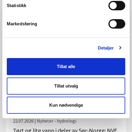
Statistikk
Markedsføring
Les også
Detaljer
Tillat alle
Tillat utvalg
Kun nødvendige
22.07.2026 | Nyheter - hydrologi
Tørt og lite vann i deler av Sør-Norge: NVE