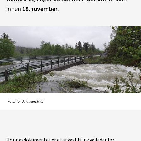
innen
18
.november.
Foto: Turid Haugen/NVE
Høringsdokumentet er et utkast til ny veileder for