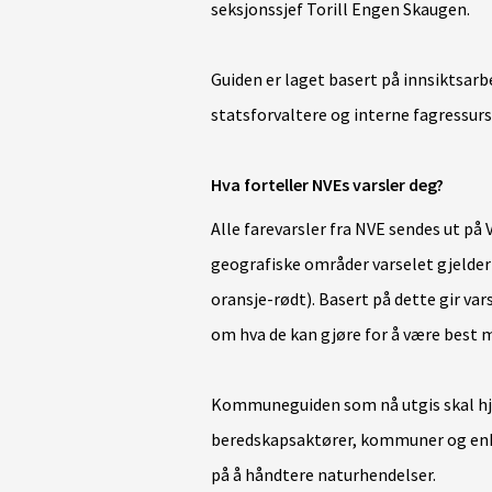
seksjonssjef Torill Engen Skaugen.
Guiden er laget basert på innsiktsar
statsforvaltere og interne fagressurs
Hva forteller NVEs varsler deg?
Alle farevarsler fra NVE sendes ut på 
geografiske områder varselet gjelder f
oransje-rødt). Basert på dette gir va
om hva de kan gjøre for å være best 
Kommuneguiden som nå utgis skal hje
beredskapsaktører, kommuner og enke
på å håndtere naturhendelser.