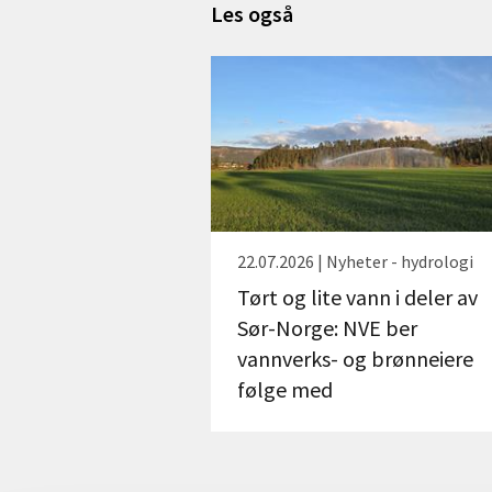
Les også
22.07.2026 | Nyheter - hydrologi
Tørt og lite vann i deler av
Sør-Norge: NVE ber
vannverks- og brønneiere
følge med