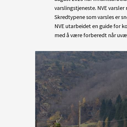
varslingstjeneste. NVE varsler
Skredtypene som varsles er sn
NVE utarbeidet en guide for k
med å være forberedt når uvær