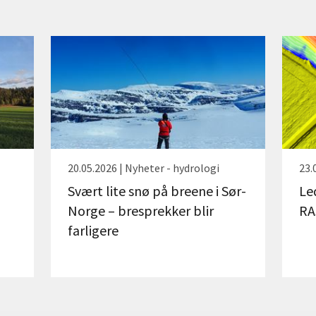
20.05.2026 | Nyheter - hydrologi
23.
Svært lite snø på breene i Sør-
Le
Norge – bresprekker blir
RA
farligere