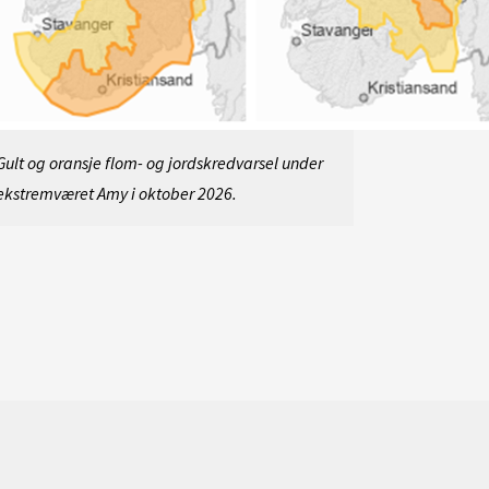
Gult og oransje flom- og jordskredvarsel under
ekstremværet Amy i oktober 2026.