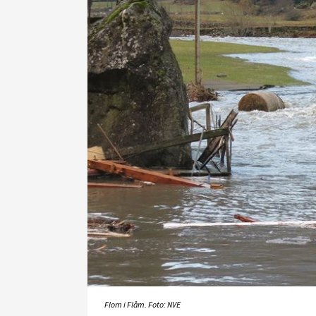
Flom i Flåm. Foto: NVE