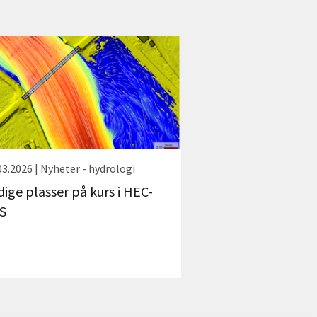
03.2026 | Nyheter - hydrologi
dige plasser på kurs i HEC-
S