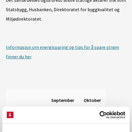
Det samarbeides også bredt andre statlige aktører slik som
Statsbygg, Husbanken, Direktoratet for byggkvalitet og
Miljødirektoratet.
Informasjon om energisparing og tips for å spare strøm
finner du her
September
Oktober
Husholdninger