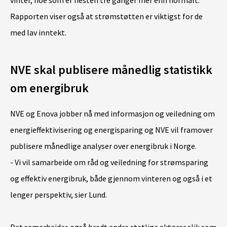
vinter, noe som er nesten tre ganger mer enn normalt.
Rapporten viser også at strømstøtten er viktigst for de
med lav inntekt.
NVE skal publisere månedlig statistikk
om energibruk
NVE og Enova jobber nå med informasjon og veiledning om
energieffektivisering og energisparing og NVE vil framover
publisere månedlige analyser over energibruk i Norge.
- Vi vil samarbeide om råd og veiledning for strømsparing
og effektiv energibruk, både gjennom vinteren og også i et
lenger perspektiv, sier Lund.