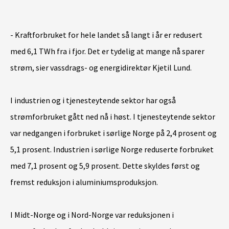
- Kraftforbruket for hele landet så langt i år er redusert
med 6,1 TWh fra i fjor. Det er tydelig at mange nå sparer
strøm, sier vassdrags- og energidirektør Kjetil Lund.
I industrien og i tjenesteytende sektor har også
strømforbruket gått ned nå i høst. I tjenesteytende sektor
var nedgangen i forbruket i sørlige Norge på 2,4 prosent og
5,1 prosent. Industrien i sørlige Norge reduserte forbruket
med 7,1 prosent og 5,9 prosent. Dette skyldes først og
fremst reduksjon i aluminiumsproduksjon.
I Midt-Norge og i Nord-Norge var reduksjonen i