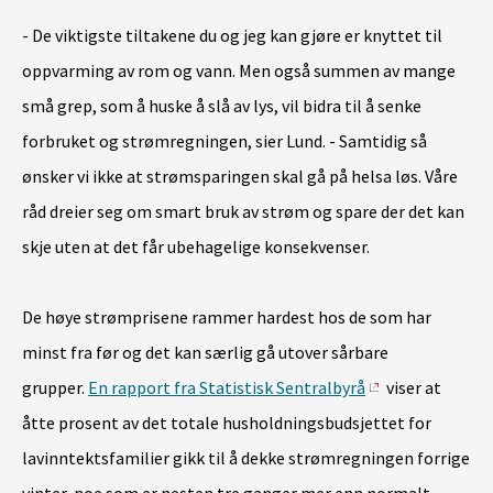
- De viktigste tiltakene du og jeg kan gjøre er knyttet til
oppvarming av rom og vann. Men også summen av mange
små grep, som å huske å slå av lys, vil bidra til å senke
forbruket og strømregningen, sier Lund. - Samtidig så
ønsker vi ikke at strømsparingen skal gå på helsa løs. Våre
råd dreier seg om smart bruk av strøm og spare der det kan
skje uten at det får ubehagelige konsekvenser.
De høye strømprisene rammer hardest hos de som har
minst fra før og det kan særlig gå utover sårbare
grupper.
En rapport fra Statistisk Sentralbyrå
viser at
åtte prosent av det totale husholdningsbudsjettet for
lavinntektsfamilier gikk til å dekke strømregningen forrige