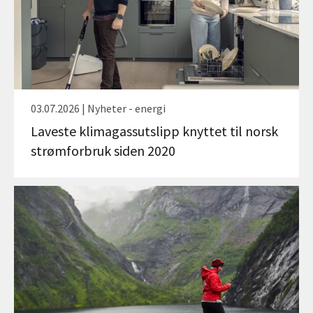
03.07.2026 | Nyheter - energi
Laveste klimagassutslipp knyttet til norsk
strømforbruk siden 2020