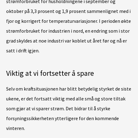
strømforbruket for husholdningene i september og
oktober på 3,3 prosent og 1,9 prosent sammenlignet med i
fjor og korrigert for temperaturvariasjoner. I perioden økte
strømforbruket for industrien i nord, en endring som i stor
grad skyldes at noe industri var koblet ut året før og nå er
satt i drift igjen.
Viktig at vi fortsetter å spare
Selv om kraftsituasjonen har blitt betydelig styrket de siste
ukene, er det fortsatt viktig med alle små og store tiltak
som gjør at vi sparer strøm. Det bidrar til å styrke
forsyningssikkerheten ytterligere for den kommende
vinteren.