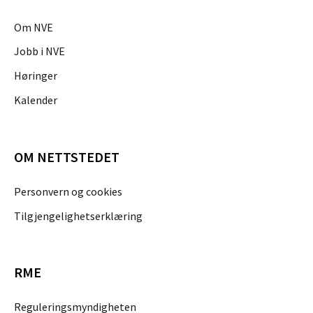
Om NVE
Jobb i NVE
Høringer
Kalender
OM NETTSTEDET
Personvern og cookies
Tilgjengelighetserklæring
RME
Reguleringsmyndigheten