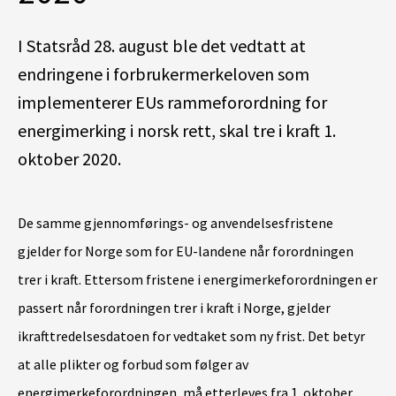
I Statsråd 28. august ble det vedtatt at
endringene i forbrukermerkeloven som
implementerer EUs rammeforordning for
energimerking i norsk rett, skal tre i kraft 1.
oktober 2020.
De samme gjennomførings- og anvendelsesfristene
gjelder for Norge som for EU-landene når forordningen
trer i kraft. Ettersom fristene i energimerkeforordningen er
passert når forordningen trer i kraft i Norge, gjelder
ikrafttredelsesdatoen for vedtaket som ny frist. Det betyr
at alle plikter og forbud som følger av
energimerkeforordningen, må etterleves fra 1. oktober