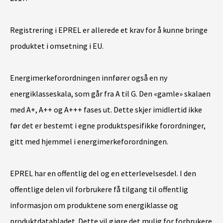
Registrering i EPREL er allerede et krav for å kunne bringe
produktet i omsetning i EU.
Energimerkeforordningen innfører også en ny
energiklasseskala, som går fra A til G. Den «gamle» skalaen
med A+, A++ og A+++ fases ut. Dette skjer imidlertid ikke
før det er bestemt i egne produktspesifikke forordninger,
gitt med hjemmel i energimerkeforordningen.
EPREL har en offentlig del og en etterlevelsesdel. I den
offentlige delen vil forbrukere få tilgang til offentlig
informasjon om produktene som energiklasse og
produktdatabladet. Dette vil gjøre det mulig for forbrukere