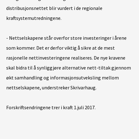
distribusjonsnettet blir vurdert i de regionale
kraftsystemutredningene.
- Nettselskapene står overfor store investeringer i årene
som kommer. Det er derfor viktig å sikre at de mest
rasjonelle nettinvesteringene realiseres. De nye kravene
skal bidra til å synliggjøre alternative nett-tiltak gjennom
økt samhandling og informasjonsutveksling mellom
nettselskapene, understreker Skrivarhaug.
Forskriftsendringene trer i kraft 1.juli 2017.