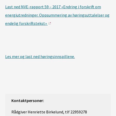
Last ned NVE-rapport 59 – 2017 «Endring i forskrift om
energiutredninger. Oppsummering av høringsuttalelser og
endelig forskriftstekst»
Les mer og last ned høringsinnspillene.
Kontaktpersoner:
Rådgiver Henriette Birkelund, tlf 22959278