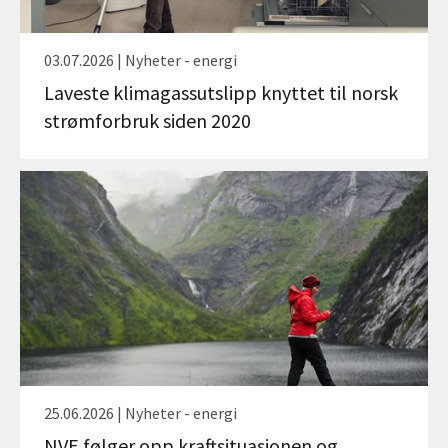
03.07.2026 | Nyheter - energi
Laveste klimagassutslipp knyttet til norsk
strømforbruk siden 2020
25.06.2026 | Nyheter - energi
NVE følger opp kraftsituasjonen og