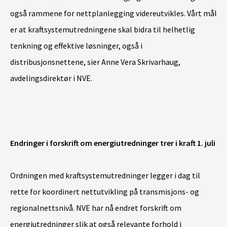
også rammene for nettplanlegging videreutvikles. Vårt mål
er at kraftsystemutredningene skal bidra til helhetlig
tenkning og effektive løsninger, også i
distribusjonsnettene, sier Anne Vera Skrivarhaug,
avdelingsdirektør i NVE.
Endringer i forskrift om energiutredninger trer i kraft 1. juli
Ordningen med kraftsystemutredninger legger i dag til
rette for koordinert nettutvikling på transmisjons- og
regionalnettsnivå. NVE har nå endret forskrift om
energiutredninger slik at også relevante forhold i