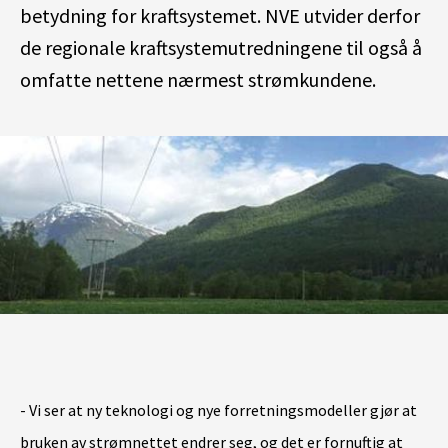
betydning for kraftsystemet. NVE utvider derfor
de regionale kraftsystemutredningene til også å
omfatte nettene nærmest strømkundene.
- Vi ser at ny teknologi og nye forretningsmodeller gjør at
bruken av strømnettet endrer seg, og det er fornuftig at