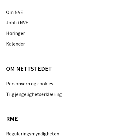
Om NVE
Jobb i NVE
Høringer
Kalender
OM NETTSTEDET
Personvern og cookies
Tilgjengelighetserklæring
RME
Reguleringsmyndigheten