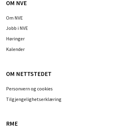
OM NVE
Om NVE
Jobb i NVE
Høringer
Kalender
OM NETTSTEDET
Personvern og cookies
Tilgjengelighetserklæring
RME