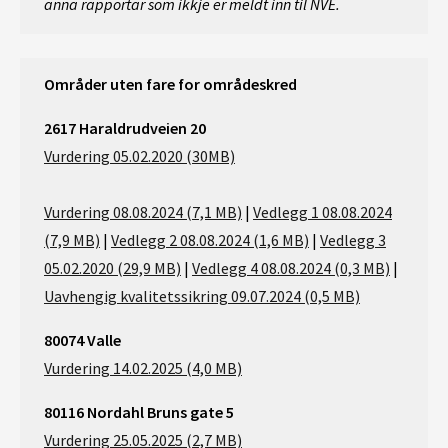
anna rapportar som ikkje er meldt inn til NVE.
Områder uten fare for områdeskred
2617 Haraldrudveien 20
Vurdering 05.02.2020 (30MB)
Vurdering 08.08.2024 (7,1 MB)
|
Vedlegg 1 08.08.2024
(7,9 MB)
|
Vedlegg 2 08.08.2024 (1,6 MB)
|
Vedlegg 3
05.02.2020 (29,9 MB)
|
Vedlegg 4 08.08.2024 (0,3 MB)
|
Uavhengig kvalitetssikring 09.07.2024 (0,5 MB)
80074 Valle
Vurdering 14.02.2025 (4,0 MB)
80116 Nordahl Bruns gate 5
Vurdering 25.05.2025 (2,7 MB)