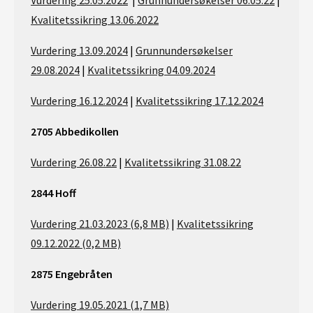
Vurdering 25.05.2022
|
Grunnundersøkelser 06.05.22
|
Kvalitetssikring 13.06.2022
Vurdering 13.09.2024
|
Grunnundersøkelser
29.08.2024
|
Kvalitetssikring 04.09.2024
Vurdering 16.12.2024
|
Kvalitetssikring 17.12.2024
2705 Abbedikollen
Vurdering 26.08.22
|
Kvalitetssikring 31.08.22
2844 Hoff
Vurdering 21.03.2023 (6,8 MB)
|
Kvalitetssikring
09.12.2022 (0,2 MB)
2875 Engebråten
Vurdering 19.05.2021 (1,7 MB)