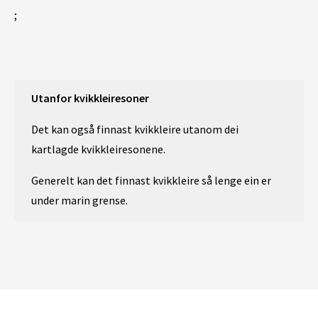
;
Utanfor kvikkleiresoner
Det kan også finnast kvikkleire utanom dei
kartlagde kvikkleiresonene.
Generelt kan det finnast kvikkleire så lenge ein er
under marin grense.