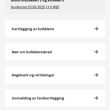
80303 Risbakken 2 og Risveien 5
Vurdering 03.09.2025 (3,0 MB)
Kartlegging av kvikkleire
Meir om kvikkleireskred
Regelverk og rettleiingar
Innmelding av farekartlegging