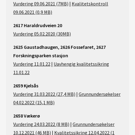
Vurdering 09.06.2021 (7MB)
|
Kvalitetskontroll
09.06.2021 (0,9 MB)
2617 Haraldrudveien 20
Vurdering 05.02.2020 (30MB)
2625 Gaustadhaugen, 2626 Fossefaret, 2627
Forskningsparken stasjon
Vurdering 11.01.22
|
Uavhengig kvalitetssikring
11.01.22
2659 Kjelsås
Vurdering 31.03.2022 (27,4 MB)
|
Grunnundersøkelser
04.02.2022 (15,1 MB)
2658 Vækerø
Vurdering 24.03.2022 (8 MB)
|
Grunnundersøkelser
10.12.2021 (46 MB)
|
Kvalitetssikring 12.04.2022 (1