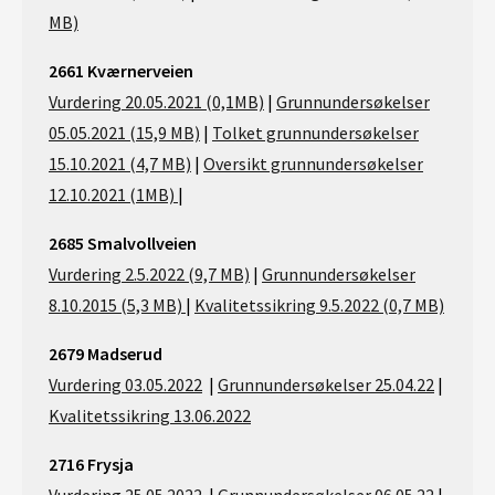
MB)
2661 Kværnerveien
Vurdering 20.05.2021 (0,1MB)
|
Grunnundersøkelser
05.05.2021 (15,9 MB)
|
Tolket grunnundersøkelser
15.10.2021 (4,7 MB)
|
Oversikt grunnundersøkelser
12.10.2021 (1MB)
|
2685 Smalvollveien
Vurdering 2.5.2022 (9,7 MB)
|
Grunnundersøkelser
8.10.2015 (5,3 MB)
|
Kvalitetssikring 9.5.2022 (0,7 MB)
2679 Madserud
Vurdering 03.05.2022
|
Grunnundersøkelser 25.04.22
|
Kvalitetssikring 13.06.2022
2716 Frysja