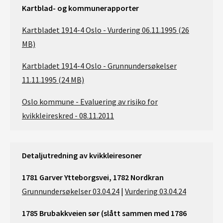
Kartblad- og kommunerapporter
Kartbladet 1914-4 Oslo - Vurdering 06.11.1995 (26
MB)
Kartbladet 1914-4 Oslo - Grunnundersøkelser
11.11.1995 (24 MB)
Oslo kommune - Evaluering av risiko for
kvikkleireskred - 08.11.2011
Detaljutredning av kvikkleiresoner
1781 Garver Ytteborgsvei, 1782 Nordkran
Grunnundersøkelser 03.04.24
|
Vurdering 03.04.24
1785 Brubakkveien sør (slått sammen med 1786