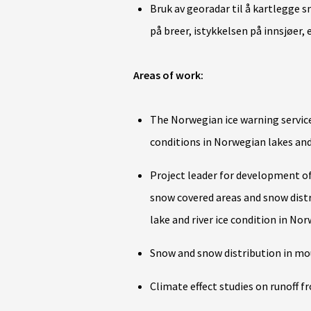
Bruk av georadar til å kartlegge s
på breer, istykkelsen på innsjøer, 
Areas of work:
The Norwegian ice warning servic
conditions in Norwegian lakes and 
Project leader for development o
snow covered areas and snow dist
lake and river ice condition in Nor
Snow and snow distribution in mo
Climate effect studies on runoff 