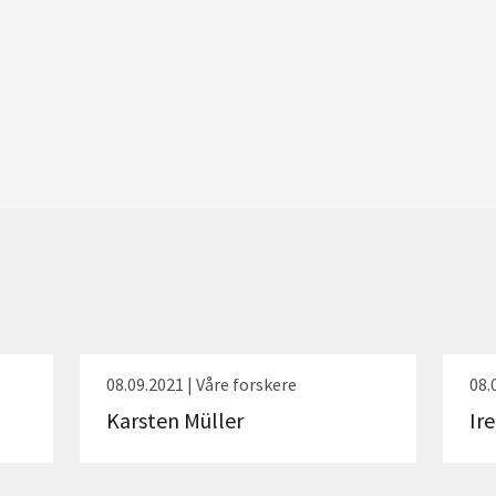
08.09.2021 | Våre forskere
08.
Karsten Müller
Ir