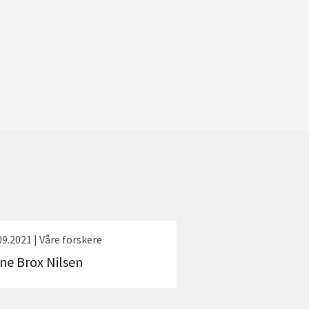
09.2021 | Våre forskere
ene Brox Nilsen