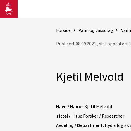
Gå til hovedinnhold
Forside
Vann og vassdrag
Vann
Publisert 08.09.2021 , sist oppdatert 
Kjetil Melvold
Navn / Name:
Kjetil Melvold
Tittel / Title:
Forsker / Researcher
Avdeling / Department:
Hydrologisk 