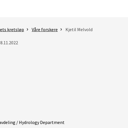
ets kretsløp
Våre forskere
Kjetil Melvold
18.11.2022
avdeling / Hydrology Department