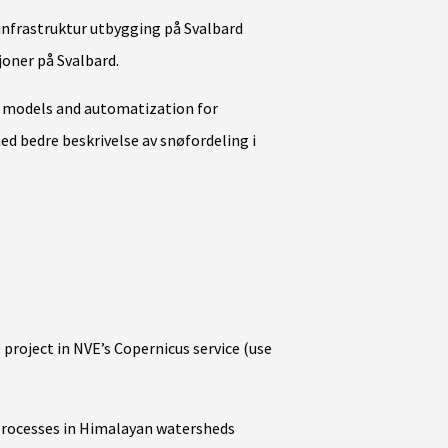
infrastruktur utbygging på Svalbard
oner på Svalbard.
 models and automatization for
d bedre beskrivelse av snøfordeling i
e project in NVE’s Copernicus service (use
rocesses in Himalayan watersheds