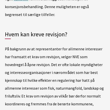
konsesjonsbehandling. Denne muligheten er også
begrenset til særlige tilfeller.
Hvem kan kreve revisjon?
På bakgrunn av at representanter for allmenne interesser
har framsatt et krav om revisjon, velger NVE som
hovedregel å åpne revisjon. Det er ofte lokale myndigheter
og interesseorganisasjoner i nærområdet som har best
kjennskap til hvilke effekter en regulering har hatt på
allmenne interesser som fisk, naturmangfold, landskap og
friluftsliv. Et krav om revisjon av vilkår bør derfor normalt
koordineres og fremmes fra de berørte kommunene,