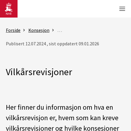
Gå til hovedinnhold
Men
Forside
Konsesjon
Konsesjonsbehandling av vannkraft
Publisert 12.07.2024 , sist oppdatert 09.01.2026
Vilkårsrevisjoner
Her finner du informasjon om hva en
vilkårsrevisjon er, hvem som kan kreve
vilkårsrevisjoner og hvilke konsesjoner