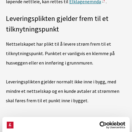
løpende nettleie, kan rettes til
Elklagenemnda
.
Leveringsplikten gjelder frem til et
tilknytningspunkt
Nettselskapet har plikt til å levere strøm frem til et
tilknytningspunkt. Punktet er vanligvis en klemme på
husveggen eller en innføring i grunnmuren.
Leveringsplikten gjelder normalt ikke inne i bygg, med
mindre et nettselskap og en kunde avtaler at strømmen
skal føres frem til et punkt inne i bygget.
Spenningsnivåene som tilbys som standard, er
230 V