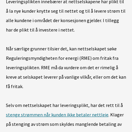
Leveringsplikten innebærer at nettselskapene har plikt til
å la nye kunder knytte seg til nettet og til å levere strøm til
alle kundene i området der konsesjonen gjelder. I tillegg
har de plikt til å investere i nettet.
Når særlige grunner tilsier det, kan nettselskapet søke
Reguleringsmyndigheten for energi (RME) om fritak fra
leveringsplikten. RME må da vurdere om det er rimelig å
kreve at selskapet leverer på vanlige vilkår, eller om det kan
få fritak.
Selv om nettselskapet har leveringsplikt, har det rett til å
stenge strømmen når kunden ikke betaler nettleie
. Klager
på stenging av strøm som skyldes manglende betaling av