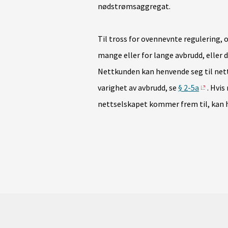
nødstrømsaggregat.
Til tross for ovennevnte regulering, o
mange eller for lange avbrudd, eller 
Nettkunden kan henvende seg til net
varighet av avbrudd, se
§ 2-5a
. Hvi
nettselskapet kommer frem til, kan 