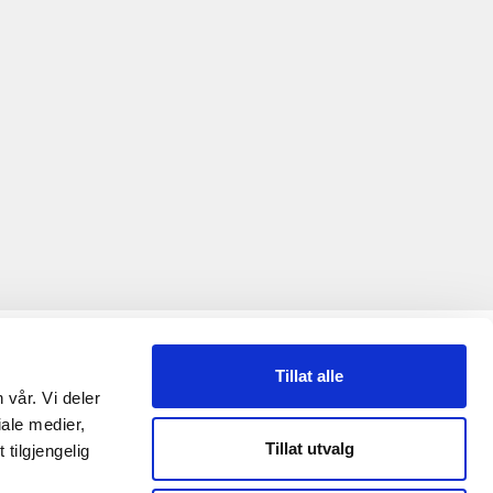
ETTSTEDET
Tillat alle
 vår. Vi deler
ersonvernerklæring
ale medier,
Tillat utvalg
tilgjengelig