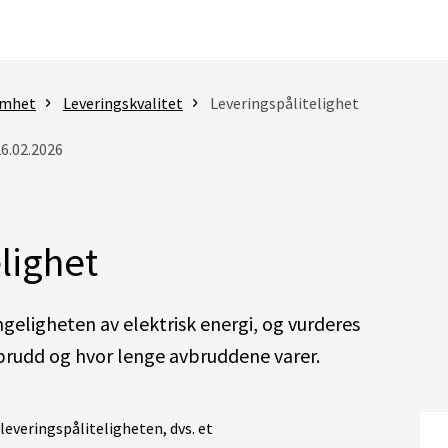
omhet
Leveringskvalitet
Leveringspålitelighet
26.02.2026
lighet
ngeligheten av elektrisk energi, og vurderes
vbrudd og hvor lenge avbruddene varer.
 leveringspåliteligheten, dvs. et