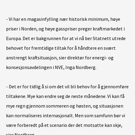
- Vi har en magasinfylling nær historisk minimum, høye
priser i Norden, og høye gasspriser preger kraftmarkedet i
Europa. Det er bakgrunnen for at vi nå ber Statnett utrede
behovet for fremtidige tiltak for å håndtere en svært
anstrengt kraftsituasjon, sier direktør for energi- og
konsesjonsavdelingen i NVE, Inga Nordberg.
- Det er for tidlig å si om det vil bli behov for å gjennomføre
tiltakene. Mye kan endre seg de neste månedene. Vi kan få
mye regn gjennom sommeren og høsten, og situasjonen
kan normaliseres internasjonalt. Men som samfunn bør vi
være forberedt på et scenario der det motsatte kan skje,
sier Nordberg.