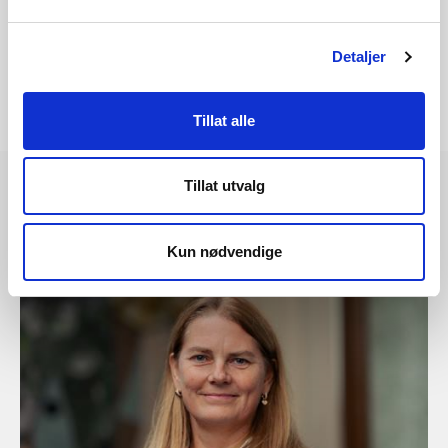
Detaljer
Tillat alle
Tillat utvalg
Les også
Kun nødvendige