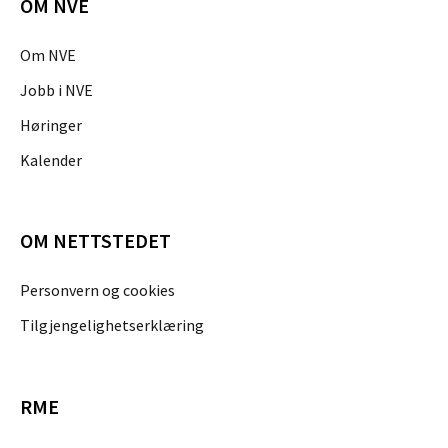
OM NVE
Om NVE
Jobb i NVE
Høringer
Kalender
OM NETTSTEDET
Personvern og cookies
Tilgjengelighetserklæring
RME