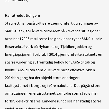
Har utredet tidligere
Statnett har også tidligere gjennomført utredninger av
SAKS-tiltak, for å være forberedt på krevende situasjoner.
Arbeidet i 2006 resulterte i to godkjente typer SAKS-tiltak:
Reservekraftverk på Nyhamna og Tjeldbergodden og
Energiopsjoner i forbruk. I 2014 gjennomførte Statnett en
større vurdering av fremtidig behov for SAKS-tiltak og
hvilke SAKS-tiltak som ville være mest effektive. Siden
2014den gang har det skjedd store endringer i
kraftsystemet i Norge og i våre naboland. Det pågår store
omlegginger i energisystemet samtidig som stadig mer
forbruk elektrifiseres. Landene rundt oss har stadig større
andel uregulerbar kraftproduksjon.