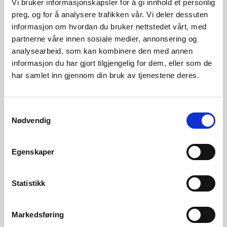
Vi bruker informasjonskapsler for å gi innhold et personlig
preg, og for å analysere trafikken vår. Vi deler dessuten
24.juni. NVE ber nå Statnett om å sende sin utredning innen
informasjon om hvordan du bruker nettstedet vårt, med
1. oktober 2022. Utredningen skal si noe om behov for
partnerne våre innen sosiale medier, annonsering og
fremtidige SAKS-tiltak og hvilke SAKS-tiltak som kan være
analysearbeid, som kan kombinere den med annen
informasjon du har gjort tilgjengelig for dem, eller som de
aktuelle fremover.
har samlet inn gjennom din bruk av tjenestene deres.
NVEs brev til Statnett kan lastes ned her (PDF)
Samtykkevalg
Kontakt
Nødvendig
NVE pressevakt
Tlf: 48997669
Egenskaper
E-post: pressevakt@nve.no
Statistikk
Last ned NVEs brev til Statnett (PDF)
Markedsføring