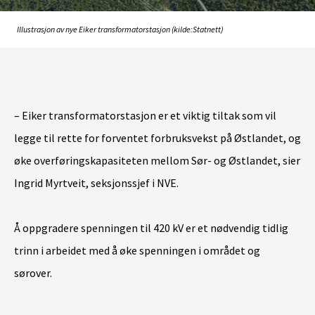
Illustrasjon av nye Eiker transformatorstasjon (kilde:Statnett)
– Eiker transformatorstasjon er et viktig tiltak som vil
legge til rette for forventet forbruksvekst på Østlandet, og
øke overføringskapasiteten mellom Sør- og Østlandet, sier
Ingrid Myrtveit, seksjonssjef i NVE.
Å oppgradere spenningen til 420 kV er et nødvendig tidlig
trinn i arbeidet med å øke spenningen i området og
sørover.