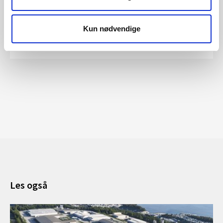
Kun nødvendige
Les mer om saken
Les også