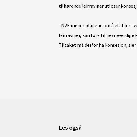
tilhørende leirraviner utløser konsesj
–NVE mener planene om å etablere ve
leirraviner, kan føre til nevneverdige
Tiltaket må derfor ha konsesjon, sier
Les også